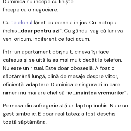
Duminica nu începe cu liniște.
Începe cu o negociere.
Cu
telefonul
lăsat cu ecranul în jos. Cu laptopul
închis
„doar pentru azi”
. Cu gândul vag că luni va
veni oricum, indiferent ce faci acum.
Într-un apartament obișnuit, cineva își face
cafeaua și se uită la ea mai mult decât la telefon.
Nu este un ritual. Este doar oboseală. A fost o
săptămână lungă, plină de mesaje despre viitor,
eficiență, adaptare. Duminica e singura zi în care
nimeni nu mai are chef să fie
„înaintea vremurilor”.
Pe masa din sufragerie stă un laptop închis. Nu e un
gest simbolic. E doar realitatea: a fost deschis
toată săptămâna.