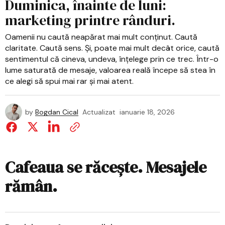
Duminica, înainte de luni:
marketing printre rânduri.
Oamenii nu caută neapărat mai mult conținut. Caută
claritate. Caută sens. Și, poate mai mult decât orice, caută
sentimentul că cineva, undeva, înțelege prin ce trec. Într-o
lume saturată de mesaje, valoarea reală începe să stea în
ce alegi să spui mai rar și mai atent.
by
Bogdan Cical
Actualizat
ianuarie 18, 2026
Cafeaua se răcește. Mesajele
rămân.