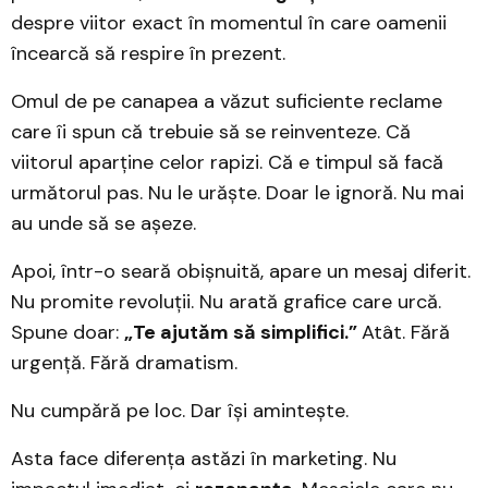
despre viitor exact în momentul în care oamenii
încearcă să respire în prezent.
Omul de pe canapea a văzut suficiente reclame
care îi spun că trebuie să se reinventeze. Că
viitorul aparține celor rapizi. Că e timpul să facă
următorul pas. Nu le urăște. Doar le ignoră. Nu mai
au unde să se așeze.
Apoi, într-o seară obișnuită, apare un mesaj diferit.
Nu promite revoluții. Nu arată grafice care urcă.
Spune doar:
„Te ajutăm să simplifici.”
Atât. Fără
urgență. Fără dramatism.
Nu cumpără pe loc. Dar își amintește.
Asta face diferența astăzi în marketing. Nu