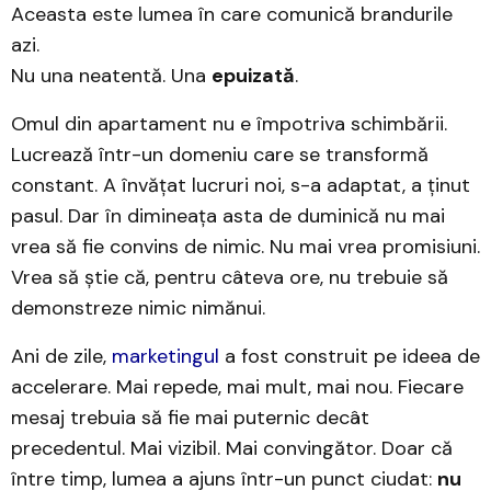
Aceasta este lumea în care comunică brandurile
azi.
Nu una neatentă. Una
epuizată
.
Omul din apartament nu e împotriva schimbării.
Lucrează într-un domeniu care se transformă
constant. A învățat lucruri noi, s-a adaptat, a ținut
pasul. Dar în dimineața asta de duminică nu mai
vrea să fie convins de nimic. Nu mai vrea promisiuni.
Vrea să știe că, pentru câteva ore, nu trebuie să
demonstreze nimic nimănui.
Ani de zile,
marketingul
a fost construit pe ideea de
accelerare. Mai repede, mai mult, mai nou. Fiecare
mesaj trebuia să fie mai puternic decât
precedentul. Mai vizibil. Mai convingător. Doar că
între timp, lumea a ajuns într-un punct ciudat:
nu