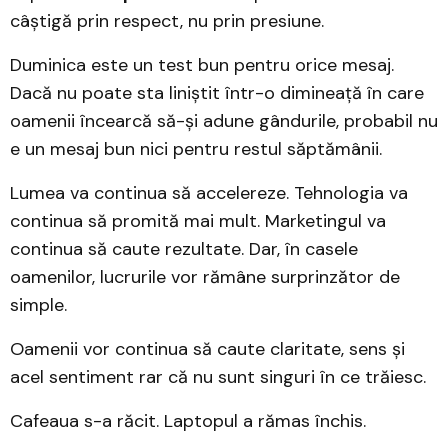
câștigă prin respect, nu prin presiune.
Duminica este un test bun pentru orice mesaj.
Dacă nu poate sta liniștit într-o dimineață în care
oamenii încearcă să-și adune gândurile, probabil nu
e un mesaj bun nici pentru restul săptămânii.
Lumea va continua să accelereze. Tehnologia va
continua să promită mai mult. Marketingul va
continua să caute rezultate. Dar, în casele
oamenilor, lucrurile vor rămâne surprinzător de
simple.
Oamenii vor continua să caute claritate, sens și
acel sentiment rar că nu sunt singuri în ce trăiesc.
Cafeaua s-a răcit. Laptopul a rămas închis.