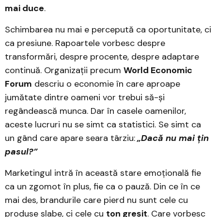
mai duce
.
Schimbarea nu mai e percepută ca oportunitate, ci
ca presiune. Rapoartele vorbesc despre
transformări, despre procente, despre adaptare
continuă. Organizații precum
World Economic
Forum
descriu o economie în care aproape
jumătate dintre oameni vor trebui să-și
regândească munca. Dar în casele oamenilor,
aceste lucruri nu se simt ca statistici. Se simt ca
un gând care apare seara târziu:
„Dacă nu mai țin
pasul?”
Marketingul intră în această stare emoțională fie
ca un zgomot în plus, fie ca o pauză. Din ce în ce
mai des, brandurile care pierd nu sunt cele cu
produse slabe, ci cele cu
ton greșit
. Care vorbesc