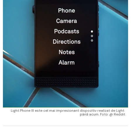
Light Phone III este cel mai impresionant dispozitiv realizat de Light 
până acum. Foto: @ Reddit