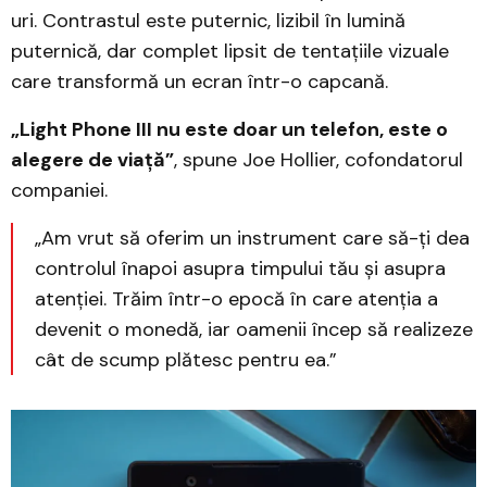
uri. Contrastul este puternic, lizibil în lumină
puternică, dar complet lipsit de tentațiile vizuale
care transformă un ecran într-o capcană.
„Light Phone III nu este doar un telefon, este o
alegere de viață”
, spune Joe Hollier, cofondatorul
companiei.
„Am vrut să oferim un instrument care să-ți dea
controlul înapoi asupra timpului tău și asupra
atenției. Trăim într-o epocă în care atenția a
devenit o monedă, iar oamenii încep să realizeze
cât de scump plătesc pentru ea.”