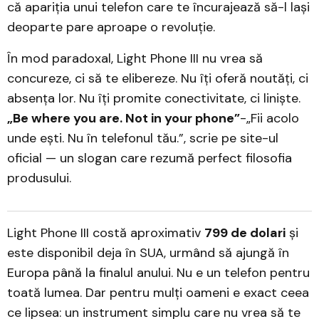
că apariția unui telefon care te încurajează să-l lași
deoparte pare aproape o revoluție.
În mod paradoxal, Light Phone III nu vrea să
concureze, ci să te elibereze. Nu îți oferă noutăți, ci
absența lor. Nu îți promite conectivitate, ci liniște.
„Be where you are. Not in your phone”
-„Fii acolo
unde ești. Nu în telefonul tău.”, scrie pe site-ul
oficial — un slogan care rezumă perfect filosofia
produsului.
Light Phone III costă aproximativ
799 de dolari
și
este disponibil deja în SUA, urmând să ajungă în
Europa până la finalul anului. Nu e un telefon pentru
toată lumea. Dar pentru mulți oameni e exact ceea
ce lipsea: un instrument simplu care nu vrea să te