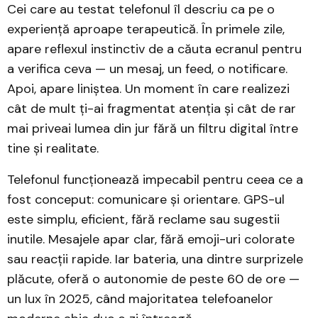
Cei care au testat telefonul îl descriu ca pe o
experiență aproape terapeutică. În primele zile,
apare reflexul instinctiv de a căuta ecranul pentru
a verifica ceva — un mesaj, un feed, o notificare.
Apoi, apare liniștea. Un moment în care realizezi
cât de mult ți-ai fragmentat atenția și cât de rar
mai priveai lumea din jur fără un filtru digital între
tine și realitate.
Telefonul funcționează impecabil pentru ceea ce a
fost conceput: comunicare și orientare. GPS-ul
este simplu, eficient, fără reclame sau sugestii
inutile. Mesajele apar clar, fără emoji-uri colorate
sau reacții rapide. Iar bateria, una dintre surprizele
plăcute, oferă o autonomie de peste 60 de ore —
un lux în 2025, când majoritatea telefoanelor