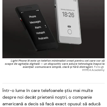
Light Phone III este un telefon minimalist creat pentru cei care vor să
scape de agitația digitală — un dispozitiv care aduce tehnologia înapoi la
esențial: comunicare simplă, clară și fără distrageri.
 Foto:@ 
HYPE4.Academy
Într-o lume în care telefoanele știu mai multe
despre noi decât prietenii noștri, o companie
americană a decis să facă exact opusul: să aducă