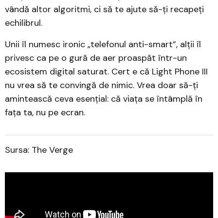
vândă altor algoritmi, ci să te ajute să-ți recapeți
echilibrul.
Unii îl numesc ironic „telefonul anti-smart”, alții îl
privesc ca pe o gură de aer proaspăt într-un
ecosistem digital saturat. Cert e că Light Phone III
nu vrea să te convingă de nimic. Vrea doar să-ți
amintească ceva esențial: că viața se întâmplă în
fața ta, nu pe ecran.
Sursa: The Verge