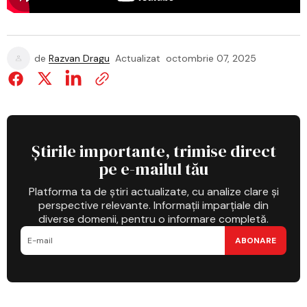
de
Razvan Dragu
Actualizat
octombrie 07, 2025
Știrile importante, trimise direct
pe e-mailul tău
Platforma ta de știri actualizate, cu analize clare și
perspective relevante. Informații imparțiale din
diverse domenii, pentru o informare completă.
ABONARE