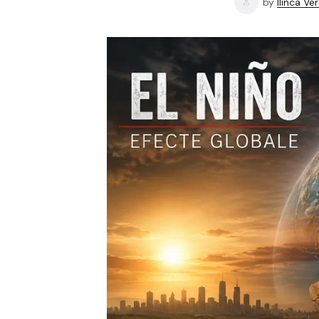
by
Ilinca Ve