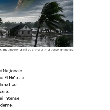
e.
 Imagine generată cu ajutorul inteligenței artificiale
i Naționale
c El Niño se
climatice
oare.
ai intense
derne.