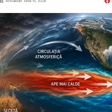
res
Actualizat
iunie 15, 2026