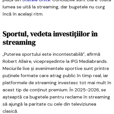
lumea se uită la streaming, dar bugetele nu curg
încă în același ritm.
Sportul, vedeta investițiilor în
streaming
„Puterea sportului este incontestabilă”, afirmă
Robert Allaire, vicepreședinte la IPG Mediabrands.
Meciurile live și evenimentele sportive sunt printre
puținele formate care atrag public în timp real, iar
platformele de streaming investesc tot mai mult în
acest tip de conținut premium. În 2025-2026, se
așteaptă ca bugetele pentru reclame în streaming
să ajungă la paritate cu cele din televiziunea
clasică.