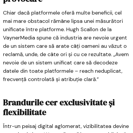
Chiar dacă platformele oferă multe beneficii, cel
mai mare obstacol rămâne lipsa unei măsurători
unificate între platforme. Hugh Scallon de la
VaynerMedia spune că industria are nevoie urgent
de un sistem care să arate câți oameni au văzut o
reclamă, unde, de câte ori și cu ce rezultate. „Avem
nevoie de un sistem unificat care să decodeze
datele din toate platformele – reach neduplicat,
frecvență controlată și atribuție clară.”
Brandurile cer exclusivitate și
flexibilitate
Într-un peisaj digital aglomerat, vizibilitatea devine