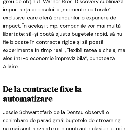
greu de obținut. Warner Bros. Discovery subliniază
importanța accesului la „momente culturale”
exclusive, care oferă brandurilor o expunere de
impact. În același timp, companiile vor mai multă
libertate: să-și poată ajusta bugetele rapid, să nu
fie blocate în contracte rigide și să poată
experimenta în timp real. „Flexibilitatea e cheia, mai
ales într-o economie imprevizibilă”, punctează
Allaire.
De la contracte fixe la
automatizare
Jessie Schwartzfarb de la Dentsu observă o
schimbare de paradigmă: bugetele de streaming
nu mai sunt angajate prin contracte clasice, ci prin