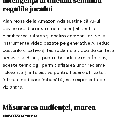
Inteligența artificială schimbă
regulile jocului
Alan Moss de la Amazon Ads susține că AI-ul
devine rapid un instrument esențial pentru
planificarea, rularea și analiza campaniilor. Noile
instrumente video bazate pe generative AI reduc
costurile creative și fac reclamele video de calitate
accesibile chiar și pentru brandurile mici. În plus,
aceste tehnologii permit afișarea unor reclame
relevante și interactive pentru fiecare utilizator,
într-un mod care îmbunătățește experiența de
vizionare.
Măsurarea audienței, marea
provocare