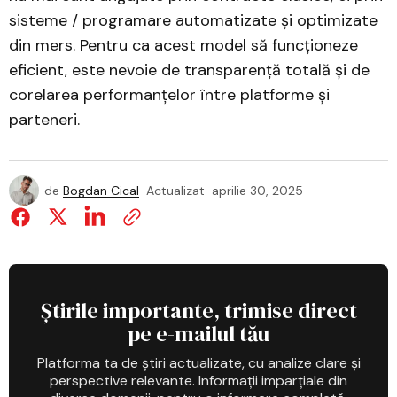
sisteme / programare automatizate și optimizate
din mers. Pentru ca acest model să funcționeze
eficient, este nevoie de transparență totală și de
corelarea performanțelor între platforme și
parteneri.
de
Bogdan Cical
Actualizat
aprilie 30, 2025
Știrile importante, trimise direct
pe e-mailul tău
Platforma ta de știri actualizate, cu analize clare și
perspective relevante. Informații imparțiale din