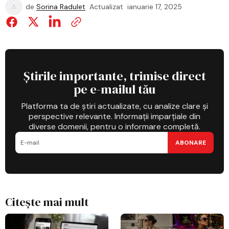
de
Sorina Radulet
Actualizat
ianuarie 17, 2025
Știrile importante, trimise direct
pe e-mailul tău
Platforma ta de știri actualizate, cu analize clare și
perspective relevante. Informații imparțiale din
diverse domenii, pentru o informare completă.
ABONARE
Citește mai mult