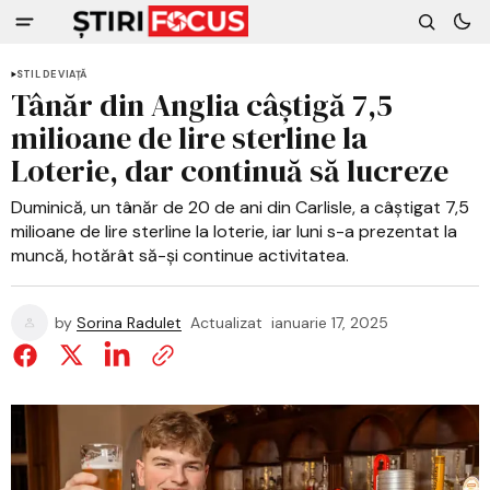
STIL DE VIAȚĂ
Tânăr din Anglia câștigă 7,5
milioane de lire sterline la
Loterie, dar continuă să lucreze
Duminică, un tânăr de 20 de ani din Carlisle, a câștigat 7,5
milioane de lire sterline la loterie, iar luni s-a prezentat la
muncă, hotărât să-și continue activitatea.
by
Sorina Radulet
Actualizat
ianuarie 17, 2025