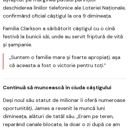
deschiderea liniilor telefonice ale Loteriei Naționale,
confirmând oficial câștigul la ora 9 dimineața.
Familia Clarkson a sărbătorit câștigul cu o cină
festivă la bunicii săi, unde au servit friptură de vită
și șampanie.
„Suntem o familie mare și foarte apropiați, așa
că aceasta a fost o victorie pentru toți.”
Continuă să muncească în ciuda câștigului
Deși noul său statut de milionar îi oferă numeroase
oportunități, James a revenit la muncă luni
dimineața, alături de tatăl său. „Eram pe teren,
reparând canale blocate, la doar o zi după ce am