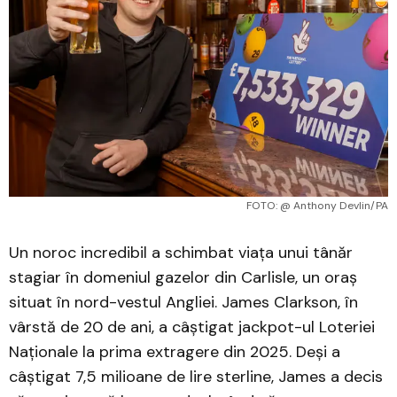
 FOTO: @ Anthony Devlin/PA
Un noroc incredibil a schimbat viața unui tânăr
stagiar în domeniul gazelor din Carlisle, un oraș
situat în nord-vestul Angliei. James Clarkson, în
vârstă de 20 de ani, a câștigat jackpot-ul Loteriei
Naționale la prima extragere din 2025. Deși a
câștigat 7,5 milioane de lire sterline, James a decis