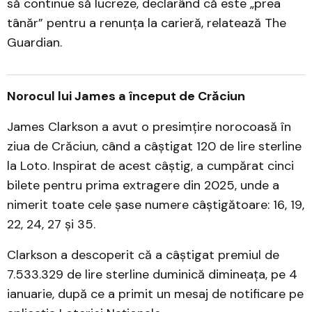
să continue să lucreze, declarând că este „prea
tânăr” pentru a renunța la carieră, relatează The
Guardian.
Norocul lui James a început de Crăciun
James Clarkson a avut o presimțire norocoasă în
ziua de Crăciun, când a câștigat 120 de lire sterline
la Loto. Inspirat de acest câștig, a cumpărat cinci
bilete pentru prima extragere din 2025, unde a
nimerit toate cele șase numere câștigătoare: 16, 19,
22, 24, 27 și 35.
Clarkson a descoperit că a câștigat premiul de
7.533.329 de lire sterline duminică dimineața, pe 4
ianuarie, după ce a primit un mesaj de notificare pe