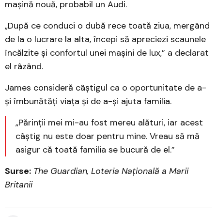
mașină nouă, probabil un Audi.
„După ce conduci o dubă rece toată ziua, mergând
de la o lucrare la alta, începi să apreciezi scaunele
încălzite și confortul unei mașini de lux,” a declarat
el râzând.
James consideră câștigul ca o oportunitate de a-
și îmbunătăți viața și de a-și ajuta familia.
„Părinții mei mi-au fost mereu alături, iar acest
câștig nu este doar pentru mine. Vreau să mă
asigur că toată familia se bucură de el.”
Surse:
The Guardian, Loteria Națională a Marii
Britanii