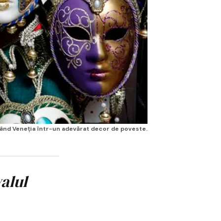
mând Veneția într-un adevărat decor de poveste.
alul