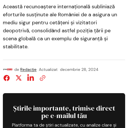
Această recunoaștere internațională subliniază
eforturile susținute ale României de a asigura un
mediu sigur pentru cetățeni și vizitatori
deopotrivă, consolidând astfel poziția țării pe
scena globală ca un exemplu de siguranță și
stabilitate.
de
Redacție
Actualizat
decembrie 28, 2024
Știrile importante, trimise direct
pe e-mailul tău
Platforma ta de știri actualizate, cu analize clare și