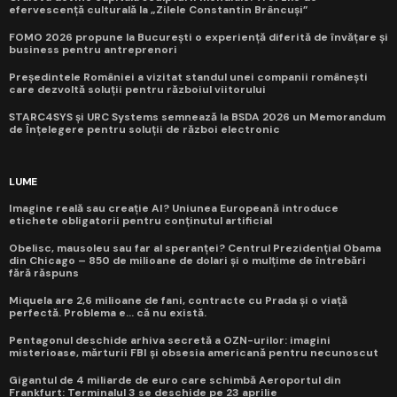
efervescență culturală la „Zilele Constantin Brâncuși”
FOMO 2026 propune la București o experiență diferită de învățare și
business pentru antreprenori
Președintele României a vizitat standul unei companii românești
care dezvoltă soluții pentru războiul viitorului
STARC4SYS și URC Systems semnează la BSDA 2026 un Memorandum
de Înțelegere pentru soluții de război electronic
LUME
Imagine reală sau creație AI? Uniunea Europeană introduce
etichete obligatorii pentru conținutul artificial
Obelisc, mausoleu sau far al speranței? Centrul Prezidențial Obama
din Chicago – 850 de milioane de dolari și o mulțime de întrebări
fără răspuns
Miquela are 2,6 milioane de fani, contracte cu Prada și o viață
perfectă. Problema e... că nu există.
Pentagonul deschide arhiva secretă a OZN-urilor: imagini
misterioase, mărturii FBI și obsesia americană pentru necunoscut
Gigantul de 4 miliarde de euro care schimbă Aeroportul din
Frankfurt: Terminalul 3 se deschide pe 23 aprilie