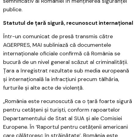
semnificativ al României în menținerea siguranței
publice.
Statutul de țară sigură, recunoscut internațional
Într-un comunicat de presă transmis către
AGERPRES, MAI subliniază că documentele
internaționale oficiale confirmă că România se
bucură de un nivel general scăzut al criminalității.
Țara a înregistrat rezultate sub media europeană
și internațională la infracțiuni precum tâlhăria,
furturile și alte acte de violență.
„România este recunoscută ca o țară foarte sigură
pentru cetățeni și turiști, conform rapoartelor
Departamentului de Stat al SUA și ale Comisiei
Europene. În ‘Raportul pentru cetățenii americani
care călătoresc în străinătate’, România este