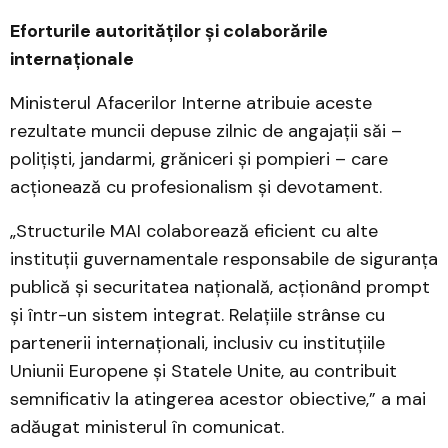
Eforturile autorităților și colaborările
internaționale
Ministerul Afacerilor Interne atribuie aceste
rezultate muncii depuse zilnic de angajații săi –
polițiști, jandarmi, grăniceri și pompieri – care
acționează cu profesionalism și devotament.
„Structurile MAI colaborează eficient cu alte
instituții guvernamentale responsabile de siguranța
publică și securitatea națională, acționând prompt
și într-un sistem integrat. Relațiile strânse cu
partenerii internaționali, inclusiv cu instituțiile
Uniunii Europene și Statele Unite, au contribuit
semnificativ la atingerea acestor obiective,” a mai
adăugat ministerul în comunicat.