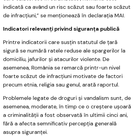
indicată ca având un risc scăzut sau foarte scăzut
de infracțiuni,” se menționează în declarația MAI.
Indicatori relevanți privind siguranța publică
Printre indicatorii care susțin statutul de țară
sigură se numără ratele reduse ale spargerilor la
domiciliu, jafurilor și atacurilor violente. De
asemenea, România se remarcă printr-un nivel
foarte scăzut de infracțiuni motivate de factori
precum etnia, religia sau genul, arată raportul.
Problemele legate de droguri și vandalism sunt, de
asemenea, moderate, în timp ce o creștere ușoară
a criminalității a fost observată în ultimii cinci ani,
fără a afecta semnificativ percepția generală
asupra siguranței.