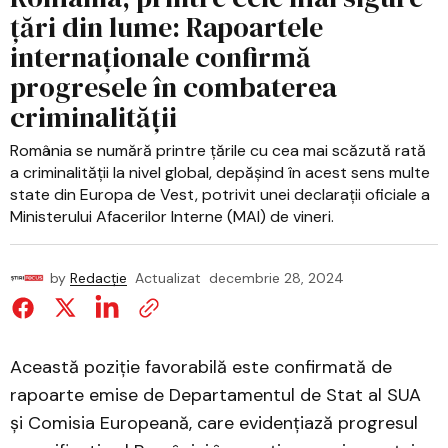
țări din lume: Rapoartele
internaționale confirmă
progresele în combaterea
criminalității
România se numără printre țările cu cea mai scăzută rată
a criminalității la nivel global, depășind în acest sens multe
state din Europa de Vest, potrivit unei declarații oficiale a
Ministerului Afacerilor Interne (MAI) de vineri.
by
Redacție
Actualizat
decembrie 28, 2024
Această poziție favorabilă este confirmată de
rapoarte emise de Departamentul de Stat al SUA
și Comisia Europeană, care evidențiază progresul