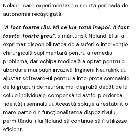
Noland, care experimentase o scurtă perioadă de
autonomie recâștigată.
"A fost foarte rău. Mi se lua totul înapoi. A fost
foarte, foarte greu"
,
a mărturisit Noland. El și-a
exprimat disponibilitatea de a suferi o intervenție
chirurgicală suplimentară pentru a remedia
problema, dar echipa medicală a optat pentru o
abordare mai puțin invazivă. Inginerii Neuralink au
ajustat software-ul pentru a interpreta semnalele
de la grupuri de neuroni, mai degrabă decât de la
celule individuale, compensând astfel pierderea
fidelității semnalului. Această soluție a restabilit o
mare parte din funcționalitatea dispozitivului,
permițându-i lui Noland să continue să îl utilizeze
eficient.