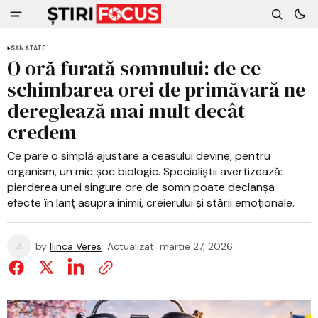
SĂNĂTATE
O oră furată somnului: de ce
schimbarea orei de primăvară ne
dereglează mai mult decât
credem
Ce pare o simplă ajustare a ceasului devine, pentru
organism, un mic șoc biologic. Specialiștii avertizează:
pierderea unei singure ore de somn poate declanșa
efecte în lanț asupra inimii, creierului și stării emoționale.
by
Ilinca Veres
Actualizat
martie 27, 2026