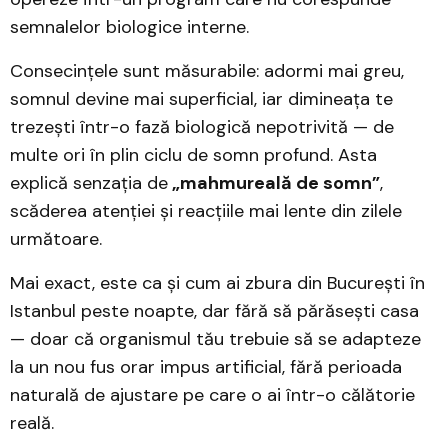
semnalelor biologice interne.
Consecințele sunt măsurabile: adormi mai greu,
somnul devine mai superficial, iar dimineața te
trezești într-o fază biologică nepotrivită — de
multe ori în plin ciclu de somn profund. Asta
explică senzația de
„mahmureală de somn”
,
scăderea atenției și reacțiile mai lente din zilele
următoare.
Mai exact, este ca și cum ai zbura din București în
Istanbul peste noapte, dar fără să părăsești casa
— doar că organismul tău trebuie să se adapteze
la un nou fus orar impus artificial, fără perioada
naturală de ajustare pe care o ai într-o călătorie
reală.