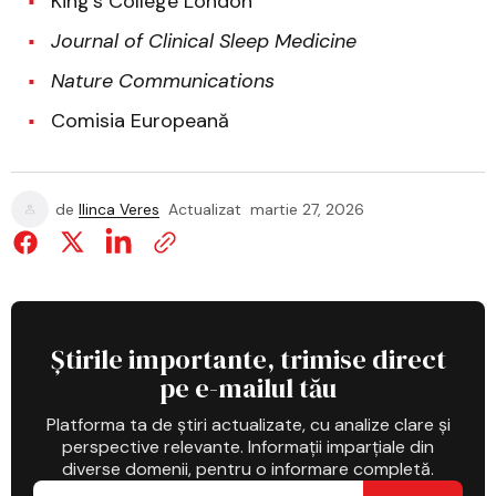
King's College London
Journal of Clinical Sleep Medicine
Nature Communications
Comisia Europeană
de
Ilinca Veres
Actualizat
martie 27, 2026
Știrile importante, trimise direct
pe e-mailul tău
Platforma ta de știri actualizate, cu analize clare și
perspective relevante. Informații imparțiale din
diverse domenii, pentru o informare completă.