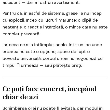
accident — dar a fost un avertisment.
Pentru că, în astfel de sisteme, greșelile nu încep
cu explozii. Încep cu lucruri mărunte: o clipă de
neatenție, o reacție întârziată, o minte care nu este
complet prezentă.
Iar ceea ce s-a întâmplat acolo, într-un loc unde
eroarea nu este o opțiune, spune de fapt o
poveste universală: corpul uman nu negociază cu
timpul. Îl urmează — sau plătește prețul.
Ce poți face concret, începând
chiar de azi
Schimbarea orei nu poate fi evitată, dar modul în