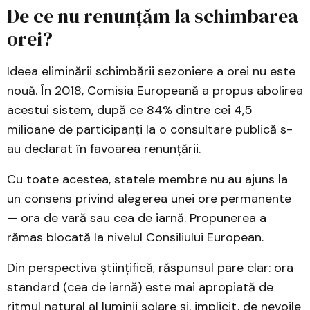
De ce nu renunțăm la schimbarea
orei?
Ideea eliminării schimbării sezoniere a orei nu este
nouă. În 2018, Comisia Europeană a propus abolirea
acestui sistem, după ce 84% dintre cei 4,5
milioane de participanți la o consultare publică s-
au declarat în favoarea renunțării.
Cu toate acestea, statele membre nu au ajuns la
un consens privind alegerea unei ore permanente
— ora de vară sau cea de iarnă. Propunerea a
rămas blocată la nivelul Consiliului European.
Din perspectiva științifică, răspunsul pare clar: ora
standard (cea de iarnă) este mai apropiată de
ritmul natural al luminii solare și, implicit, de nevoile