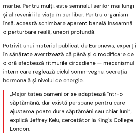
martie. Pentru mulți, este semnalul serilor mai lungi
și al revenirii la viața în aer liber. Pentru organism
însă, această schimbare aparent banală înseamnă
o perturbare reală, uneori profundă.
Potrivit unui material publicat de Euronews, experții
în sănătate avertizează că până și o modificare de
o oră afectează ritmurile circadiene — mecanismul
intern care reglează ciclul somn-veghe, secreția
hormonală și nivelul de energie.
„Majoritatea oamenilor se adaptează într-o
săptămână, dar există persoane pentru care
ajustarea poate dura săptămâni sau chiar luni”,
explică Jeffrey Kelu, cercetător la King's College
London.