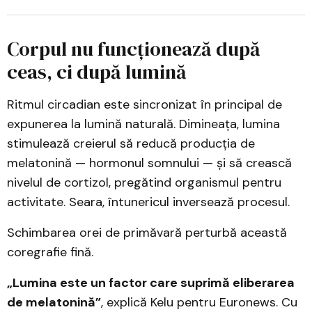
Corpul nu funcționează după
ceas, ci după lumină
Ritmul circadian este sincronizat în principal de
expunerea la lumină naturală. Dimineața, lumina
stimulează creierul să reducă producția de
melatonină — hormonul somnului — și să crească
nivelul de cortizol, pregătind organismul pentru
activitate. Seara, întunericul inversează procesul.
Schimbarea orei de primăvară perturbă această
coregrafie fină.
„Lumina este un factor care suprimă eliberarea
de melatonină”
, explică Kelu pentru Euronews. Cu