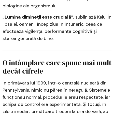
biologice ale organismului.
„Lumina dimineții este crucială”
, subliniază Kelu. În
lipsa ei, oamenii încep ziua în întuneric, ceea ce
afectează vigilența, performanța cognitivă și
starea generală de bine.
O întâmplare care spune mai mult
decât cifrele
În primăvara lui 1999, într-o centrală nucleară din
Pennsylvania, nimic nu părea în neregulă. Sistemele
funcționau normal, procedurile erau respectate, iar
echipa de control era experimentată. Și totuși, în
zilele imediat următoare trecerii la ora de vară, au