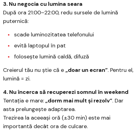
3. Nu negocia cu lumina seara
După ora 21:00–22:00, redu sursele de lumină
puternică:
scade luminozitatea telefonului
evită laptopul în pat
folosește lumină caldă, difuză
Creierul tău nu știe că e
„doar un ecran”
. Pentru el,
lumină = zi.
4. Nu încerca să recuperezi somnul în weekend
Tentația e mare:
„dorm mai mult și rezolv”
. Dar
asta prelungește adaptarea.
Trezirea la aceeași oră (±30 min) este mai
importantă decât ora de culcare.