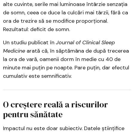
alte cuvinte, serile mai luminoase întârzie senzația
de somn, ceea ce duce la culcări mai târzii, fără ca
ora de trezire să se modifice proporțional.
Rezultatul: deficit de somn.
Un studiu publicat în
Journal of Clinical Sleep
Medicine
arată că, în săptămâna de după trecerea
la ora de vară, oamenii dorm în medie cu 40 de
minute mai puțin pe noapte. Pare puțin, dar efectul
cumulativ este semnificativ.
O creștere reală a riscurilor
pentru sănătate
Impactul nu este doar subiectiv. Datele științifice