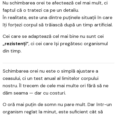
Nu schimbarea orei te afectează cel mai mult, ci
faptul că o tratezi ca pe un detaliu.
În realitate, este una dintre puținele situații în care
îți forțezi corpul să trăiască după un timp artificial.
Cei care se adaptează cel mai bine nu sunt cei
„rezistenți”
, ci cei care își pregătesc organismul
din timp.
Schimbarea orei nu este o simplă ajustare a
ceasului, ci un test anual al limitelor corpului
nostru. Îl trecem de cele mai multe ori fără să ne
dăm seama — dar cu costuri.
O oră mai puțin de somn nu pare mult. Dar într-un
organism reglat la minut, este suficient cât să