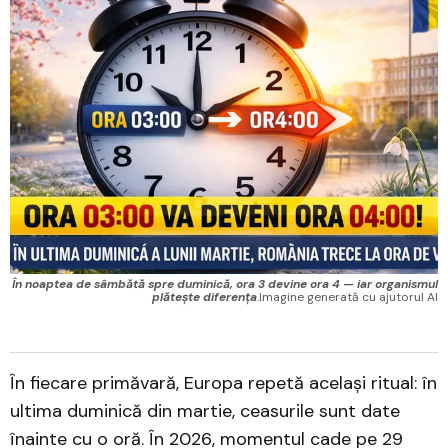
În noaptea de sâmbătă spre duminică, ora 3 devine ora 4 — iar organismul
plătește diferența
.Imagine generată cu ajutorul AI
În fiecare primăvară, Europa repetă același ritual: în
ultima duminică din martie, ceasurile sunt date
înainte cu o oră. În 2026, momentul cade pe 29