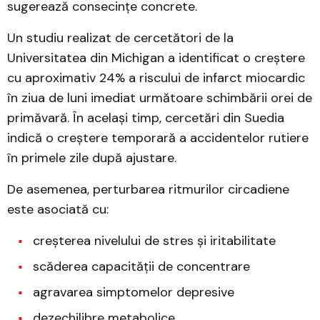
sugerează consecințe concrete.
Un studiu realizat de cercetători de la
Universitatea din Michigan a identificat o creștere
cu aproximativ 24% a riscului de infarct miocardic
în ziua de luni imediat următoare schimbării orei de
primăvară. În același timp, cercetări din Suedia
indică o creștere temporară a accidentelor rutiere
în primele zile după ajustare.
De asemenea, perturbarea ritmurilor circadiene
este asociată cu:
creșterea nivelului de stres și iritabilitate
scăderea capacității de concentrare
agravarea simptomelor depresive
dezechilibre metabolice