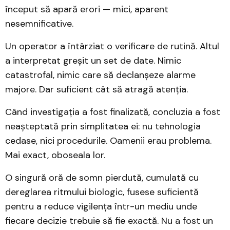
început să apară erori — mici, aparent
nesemnificative.
Un operator a întârziat o verificare de rutină. Altul
a interpretat greșit un set de date. Nimic
catastrofal, nimic care să declanșeze alarme
majore. Dar suficient cât să atragă atenția.
Când investigația a fost finalizată, concluzia a fost
neașteptată prin simplitatea ei: nu tehnologia
cedase, nici procedurile. Oamenii erau problema.
Mai exact, oboseala lor.
O singură oră de somn pierdută, cumulată cu
dereglarea ritmului biologic, fusese suficientă
pentru a reduce vigilența într-un mediu unde
fiecare decizie trebuie să fie exactă. Nu a fost un