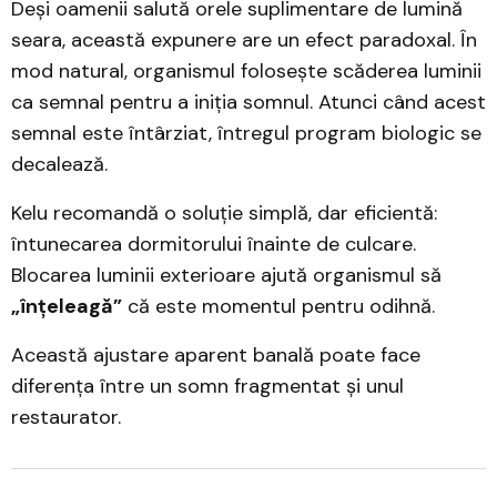
Deși oamenii salută orele suplimentare de lumină
seara, această expunere are un efect paradoxal. În
mod natural, organismul folosește scăderea luminii
ca semnal pentru a iniția somnul. Atunci când acest
semnal este întârziat, întregul program biologic se
decalează.
Kelu recomandă o soluție simplă, dar eficientă:
întunecarea dormitorului înainte de culcare.
Blocarea luminii exterioare ajută organismul să
„înțeleagă”
că este momentul pentru odihnă.
Această ajustare aparent banală poate face
diferența între un somn fragmentat și unul
restaurator.