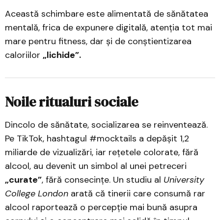
Această schimbare este alimentată de sănătatea
mentală, frica de expunere digitală, atenția tot mai
mare pentru fitness, dar și de conștientizarea
caloriilor
„lichide”.
Noile ritualuri sociale
Dincolo de sănătate, socializarea se reinventează.
Pe TikTok, hashtagul #mocktails a depășit 1,2
miliarde de vizualizări, iar rețetele colorate, fără
alcool, au devenit un simbol al unei petreceri
„curate”
, fără consecințe. Un studiu al
University
College London
arată că tinerii care consumă rar
alcool raportează o percepție mai bună asupra