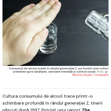
Consumul de alcool scade în rândul generației Z, pe fondul unei culturi
orientate spre sănătate, claritate mentală și control social.
Foto: @ 
Bermix Studio
 / 
Unsplash
Cultura consumului de alcool trece printr-o
schimbare profundă în rândul generației Z, tinerii
născuți după 1997. Potrivit unui raport
The