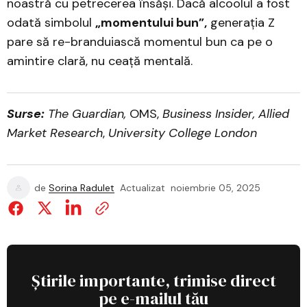
noastră cu petrecerea însăși. Dacă alcoolul a fost
odată simbolul
„momentului bun”,
generația Z
pare să re-branduiască momentul bun ca pe o
amintire clară, nu ceață mentală.
Surse:
The Guardian,
OMS,
Business Insider, Allied
Market Research
,
University College London
de
Sorina Radulet
Actualizat
noiembrie 05, 2025
Știrile importante, trimise direct
pe e-mailul tău