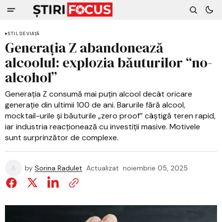
STIL DE VIAȚĂ
Generația Z abandonează
alcoolul: explozia băuturilor “no-
alcohol”
Generația Z consumă mai puțin alcool decât oricare
generație din ultimii 100 de ani. Barurile fără alcool,
mocktail-urile și băuturile „zero proof” câștigă teren rapid,
iar industria reacționează cu investiții masive. Motivele
sunt surprinzător de complexe.
by
Sorina Radulet
Actualizat
noiembrie 05, 2025