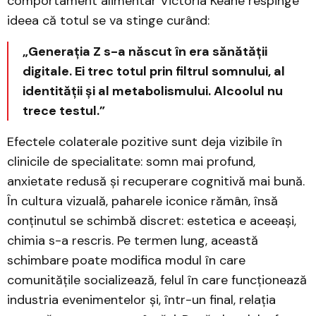
comportament alimentar Victoria Keane respinge
ideea că totul se va stinge curând:
„Generația Z s-a născut în era sănătății
digitale. Ei trec totul prin filtrul somnului, al
identității și al metabolismului. Alcoolul nu
trece testul.”
Efectele colaterale pozitive sunt deja vizibile în
clinicile de specialitate: somn mai profund,
anxietate redusă și recuperare cognitivă mai bună.
În cultura vizuală, paharele iconice rămân, însă
conținutul se schimbă discret: estetica e aceeași,
chimia s-a rescris. Pe termen lung, această
schimbare poate modifica modul în care
comunitățile socializează, felul în care funcționează
industria evenimentelor și, într-un final, relația