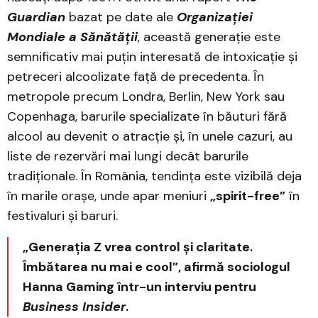
Guardian
bazat pe date ale
Organizației
Mondiale a Sănătății
, această generație este
semnificativ mai puțin interesată de intoxicație și
petreceri alcoolizate față de precedenta. În
metropole precum Londra, Berlin, New York sau
Copenhaga, barurile specializate în băuturi fără
alcool au devenit o atracție și, în unele cazuri, au
liste de rezervări mai lungi decât barurile
tradiționale. În România, tendința este vizibilă deja
în marile orașe, unde apar meniuri
„spirit-free”
în
festivaluri și baruri.
„Generația Z vrea control și claritate.
Îmbătarea nu mai e cool”, afirmă sociologul
Hanna Gaming într-un interviu pentru
Business Insider
.