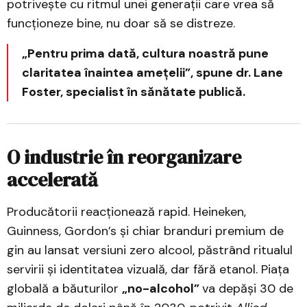
potrivește cu ritmul unei generații care vrea să
funcționeze bine, nu doar să se distreze.
„Pentru prima dată, cultura noastră pune
claritatea înaintea amețelii”, spune dr. Lane
Foster, specialist în sănătate publică.
O industrie în reorganizare
accelerată
Producătorii reacționează rapid. Heineken,
Guinness, Gordon’s și chiar branduri premium de
gin au lansat versiuni zero alcool, păstrând ritualul
servirii și identitatea vizuală, dar fără etanol. Piața
globală a băuturilor
„no-alcohol”
va depăși 30 de