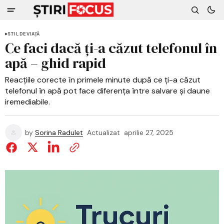
STIL DE VIAȚĂ
Ce faci dacă ți-a căzut telefonul în
apă – ghid rapid
Reacțiile corecte în primele minute după ce ți-a căzut
telefonul în apă pot face diferența între salvare și daune
iremediabile.
by
Sorina Radulet
Actualizat
aprilie 27, 2025