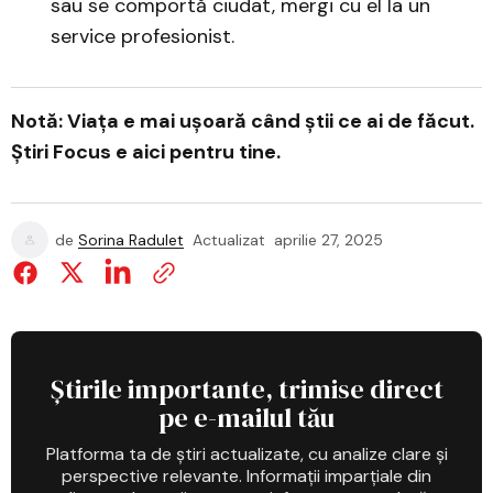
sau se comportă ciudat, mergi cu el la un
service profesionist.
Notă: Viața e mai ușoară când știi ce ai de făcut.
Știri Focus e aici pentru tine.
de
Sorina Radulet
Actualizat
aprilie 27, 2025
Știrile importante, trimise direct
pe e-mailul tău
Platforma ta de știri actualizate, cu analize clare și
perspective relevante. Informații imparțiale din