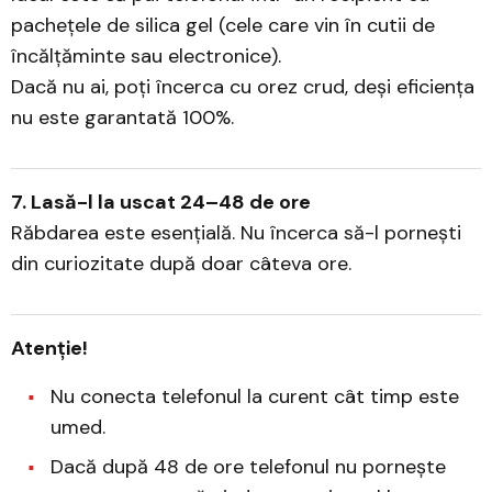
pachețele de silica gel (cele care vin în cutii de
încălțăminte sau electronice).
Dacă nu ai, poți încerca cu orez crud, deși eficiența
nu este garantată 100%.
7. Lasă-l la uscat 24–48 de ore
Răbdarea este esențială. Nu încerca să-l pornești
din curiozitate după doar câteva ore.
Atenție!
Nu conecta telefonul la curent cât timp este
umed.
Dacă după 48 de ore telefonul nu pornește