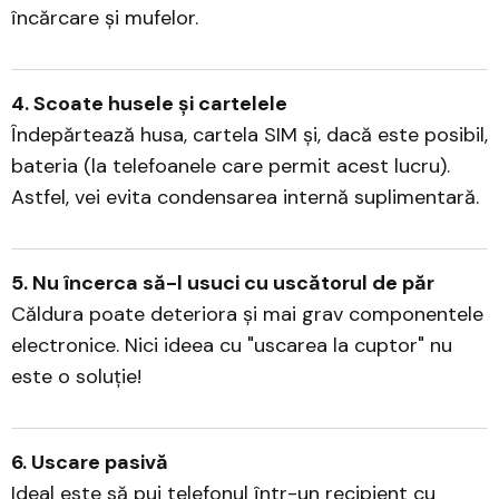
încărcare și mufelor.
4. Scoate husele și cartelele
Îndepărtează husa, cartela SIM și, dacă este posibil,
bateria (la telefoanele care permit acest lucru).
Astfel, vei evita condensarea internă suplimentară.
5. Nu încerca să-l usuci cu uscătorul de păr
Căldura poate deteriora și mai grav componentele
electronice. Nici ideea cu "uscarea la cuptor" nu
este o soluție!
6. Uscare pasivă
Ideal este să pui telefonul într-un recipient cu