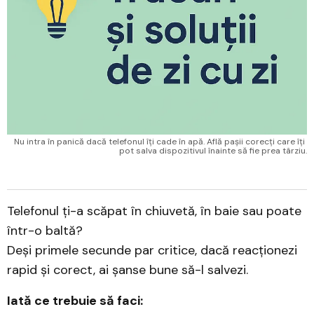
Nu intra în panică dacă telefonul îți cade în apă. Află pașii corecți care îți 
pot salva dispozitivul înainte să fie prea târziu.
Telefonul ți-a scăpat în chiuvetă, în baie sau poate
într-o baltă?
Deși primele secunde par critice, dacă reacționezi
rapid și corect, ai șanse bune să-l salvezi.
Iată ce trebuie să faci: