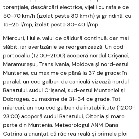
torențiale, descărcări electrice, vijelii cu rafale de
50–70 km/h (izolat peste 80 km/h) și grindină, cu
15–25 l/mp, izolat peste 30–40 l/mp.
Miercuri, 1 iulie, valul de căldură continuă, dar mai
slăbit, iar avertizările se reorganizează. Un cod
portocaliu (12:00–21:00) acoperă nordul Crișanei,
Maramureșul, Transilvania, Moldova și nord-estul
Munteniei, cu maxime de până la 37 de grade; în
paralel, un cod galben de caniculă vizează nordul
Banatului, sudul Crișanei, sud-estul Munteniei și
Dobrogea, cu maxime de 31–34 de grade. Tot
miercuri, un nou cod galben de instabilitate (12:00–
23:00) acoperă sudul Banatului, Oltenia și mare
parte din Muntenia. Meteorologul ANM Oana
Catrina a anunțat că răcirea reală și primele ploi