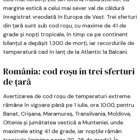
margine estică a celui mai sever val de căldură
înregistrat vreodată în Europa de Vest. Trei sferturi
din țară sunt sub cod roșu, cu maxime de 41 de
grade și nopți tropicale, în timp ce pe continent
bilanțul a depășit 1.300 de morți, iar recordurile de
temperatură cad în lanț de la Atlantic la Balcani.
România: cod roșu în trei sferturi
de țară
Avertizarea de cod roșu de temperaturi extreme
rămâne în vigoare până pe 1 iulie, ora 10:00, pentru
Banat, Crișana, Maramureș, Transilvania, Moldova,
Oltenia și jumătatea vestică a Munteniei, unde
maximele ating 41 de grade, iar nopțile rămân