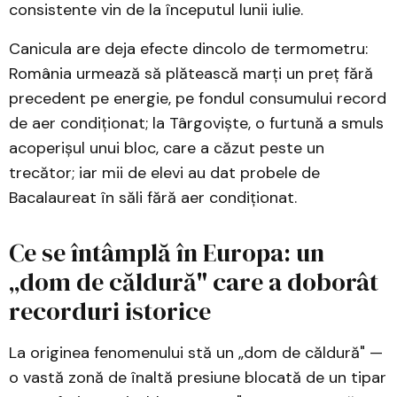
consistente vin de la începutul lunii iulie.
Canicula are deja efecte dincolo de termometru:
România urmează să plătească marți un preț fără
precedent pe energie, pe fondul consumului record
de aer condiționat; la Târgoviște, o furtună a smuls
acoperișul unui bloc, care a căzut peste un
trecător; iar mii de elevi au dat probele de
Bacalaureat în săli fără aer condiționat.
Ce se întâmplă în Europa: un
„dom de căldură" care a doborât
recorduri istorice
La originea fenomenului stă un „dom de căldură" —
o vastă zonă de înaltă presiune blocată de un tipar