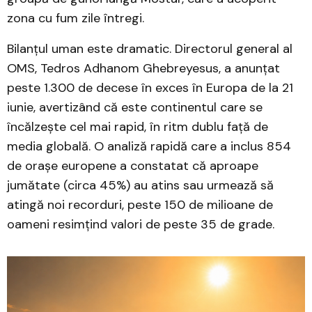
zona cu fum zile întregi.
Bilanțul uman este dramatic. Directorul general al
OMS, Tedros Adhanom Ghebreyesus, a anunțat
peste 1.300 de decese în exces în Europa de la 21
iunie, avertizând că este continentul care se
încălzește cel mai rapid, în ritm dublu față de
media globală. O analiză rapidă care a inclus 854
de orașe europene a constatat că aproape
jumătate (circa 45%) au atins sau urmează să
atingă noi recorduri, peste 150 de milioane de
oameni resimțind valori de peste 35 de grade.