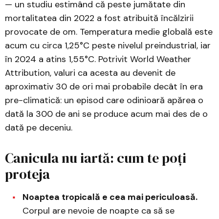
— un studiu estimând că peste jumătate din
mortalitatea din 2022 a fost atribuită încălzirii
provocate de om. Temperatura medie globală este
acum cu circa 1,25°C peste nivelul preindustrial, iar
în 2024 a atins 1,55°C. Potrivit World Weather
Attribution, valuri ca acesta au devenit de
aproximativ 30 de ori mai probabile decât în era
pre-climatică: un episod care odinioară apărea o
dată la 300 de ani se produce acum mai des de o
dată pe deceniu.
Canicula nu iartă: cum te poți
proteja
Noaptea tropicală e cea mai periculoasă.
Corpul are nevoie de noapte ca să se