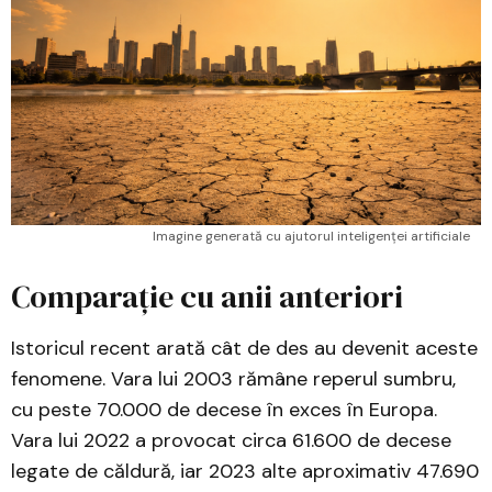
Imagine generată cu ajutorul inteligenței artificiale
Comparație cu anii anteriori
Istoricul recent arată cât de des au devenit aceste
fenomene. Vara lui 2003 rămâne reperul sumbru,
cu peste 70.000 de decese în exces în Europa.
Vara lui 2022 a provocat circa 61.600 de decese
legate de căldură, iar 2023 alte aproximativ 47.690