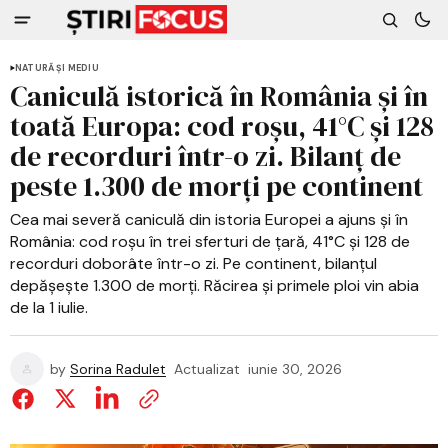
NATURĂ ȘI MEDIU
Caniculă istorică în România și în
toată Europa: cod roșu, 41°C și 128
de recorduri într-o zi. Bilanț de
peste 1.300 de morți pe continent
Cea mai severă caniculă din istoria Europei a ajuns și în
România: cod roșu în trei sferturi de țară, 41°C și 128 de
recorduri doborâte într-o zi. Pe continent, bilanțul
depășește 1.300 de morți. Răcirea și primele ploi vin abia
de la 1 iulie.
by
Sorina Radulet
Actualizat
iunie 30, 2026