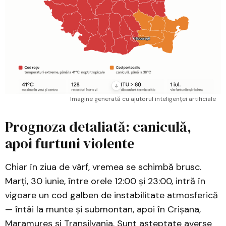
Imagine generată cu ajutorul inteligenței artificiale
Prognoza detaliată: caniculă,
apoi furtuni violente
Chiar în ziua de vârf, vremea se schimbă brusc.
Marți, 30 iunie, între orele 12:00 și 23:00, intră în
vigoare un cod galben de instabilitate atmosferică
— întâi la munte și submontan, apoi în Crișana,
Maramureș și Transilvania. Sunt așteptate averse