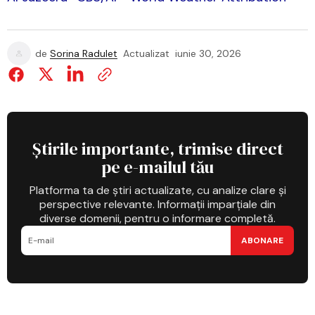
de
Sorina Radulet
Actualizat
iunie 30, 2026
Știrile importante, trimise direct
pe e-mailul tău
Platforma ta de știri actualizate, cu analize clare și
perspective relevante. Informații imparțiale din
diverse domenii, pentru o informare completă.
ABONARE