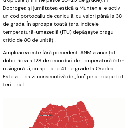
tropicale (minime peste 20–25 de grade). În
Dobrogea și jumătatea estică a Munteniei e activ
un cod portocaliu de caniculă, cu valori până la 38
de grade. În aproape toată țara, indicele
temperatură-umezeală (ITU) depășește pragul
critic de 80 de unități.
Amploarea este fără precedent: ANM a anunțat
doborârea a 128 de recorduri de temperatură într-
o singură zi, cu aproape 41 de grade la Oradea.
Este a treia zi consecutivă de „foc" pe aproape tot
teritoriul.