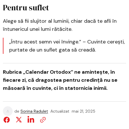
Pentru suflet
Alege să fii slujitor al luminii, chiar dacă te afli în
întunericul unei lumi rătăcite.
„Întru acest semn vei învinge.” – Cuvinte cerești,
purtate de un suflet gata să creadă.
Rubrica „Calendar Ortodox” ne amintește, în
fiecare zi, că dragostea pentru credință nu se
măsoară în cuvinte, ci în statornicia inimii.
de
Sorina Radulet
Actualizat
mai 21, 2025