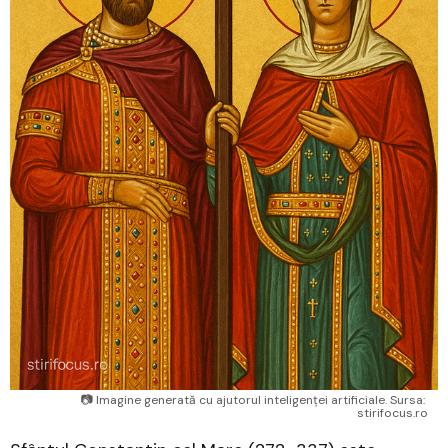
📷 Imagine generată cu ajutorul inteligenței artificiale. Sursa: 
stirifocus.ro