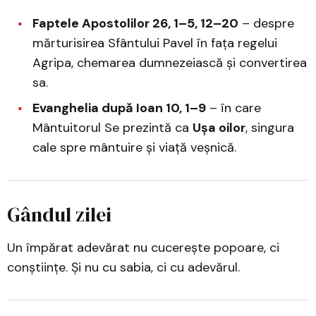
Faptele Apostolilor 26, 1–5, 12–20
– despre
mărturisirea Sfântului Pavel în fața regelui
Agripa, chemarea dumnezeiască și convertirea
sa.
Evanghelia după Ioan 10, 1–9
– în care
Mântuitorul Se prezintă ca
Ușa oilor
, singura
cale spre mântuire și viață veșnică.
Gândul zilei
Un împărat adevărat nu cucerește popoare, ci
conștiințe. Și nu cu sabia, ci cu adevărul.