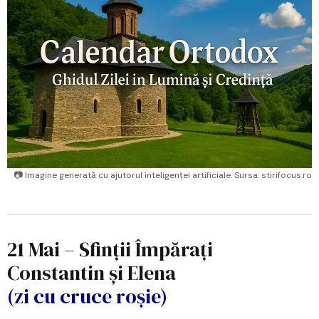
📷 Imagine generată cu ajutorul inteligenței artificiale. Sursa: stirifocus.ro
21 Mai – Sfinții Împărați
Constantin și Elena
(zi cu cruce roșie)