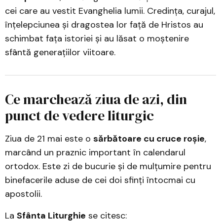
cei care au vestit Evanghelia lumii. Credința, curajul,
înțelepciunea și dragostea lor față de Hristos au
schimbat fața istoriei și au lăsat o moștenire
sfântă generațiilor viitoare.
Ce marchează ziua de azi, din
punct de vedere liturgic
Ziua de 21 mai este o
sărbătoare cu cruce roșie
,
marcând un praznic important în calendarul
ortodox. Este zi de bucurie și de mulțumire pentru
binefacerile aduse de cei doi sfinți întocmai cu
apostolii.
La
Sfânta Liturghie
se citesc: