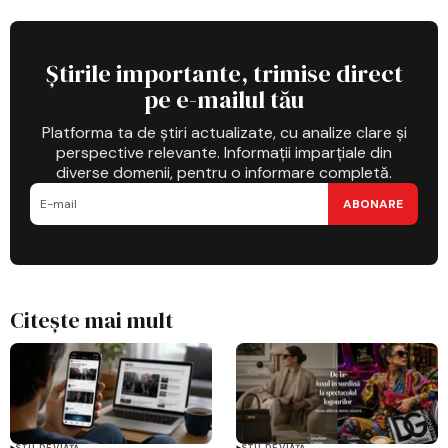
Știrile importante, trimise direct
pe e-mailul tău
Platforma ta de știri actualizate, cu analize clare și
perspective relevante. Informații imparțiale din
diverse domenii, pentru o informare completă.
ABONARE
Citește mai mult
STIL DE VIAȚĂ
STIL DE VIAȚĂ