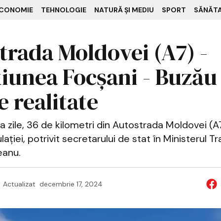
CONOMIE
TEHNOLOGIE
NATURĂ ȘI MEDIU
SPORT
SĂNĂT
trada Moldovei (A7) -
iunea Focșani - Buzău
 realitate
a zile, 36 de kilometri din Autostrada Moldovei (A7
lației, potrivit secretarului de stat în Ministerul Tr
teanu.
Actualizat
decembrie 17, 2024