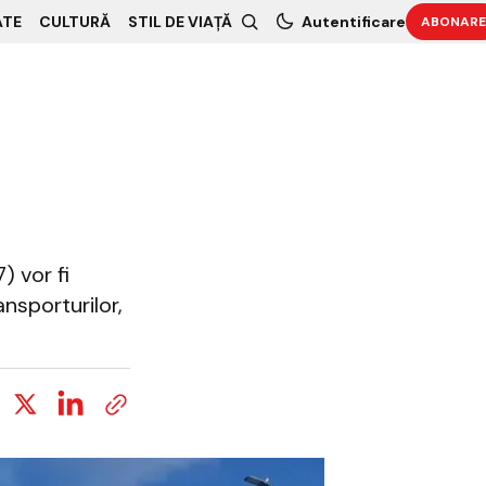
ATE
CULTURĂ
STIL DE VIAȚĂ
Autentificare
ABONARE
) vor fi
ansporturilor,