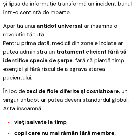
și lipsa de informație transformă un incident banal
într-o sentință de moarte.
Apariția unui
antidot universal
ar însemna o
revoluție tăcută.
Pentru prima dată, medicii din zonele izolate ar
putea administra un
tratament eficient fără să
identifice specia de șarpe
, fără să piardă timp
esențial și fără riscul de a agrava starea
pacientului.
În loc de
zeci de fiole diferite și costisitoare
, un
singur antidot ar putea deveni standardul global.
Asta înseamnă:
vieți salvate la timp
,
copii care nu mai rămân fără membre
,