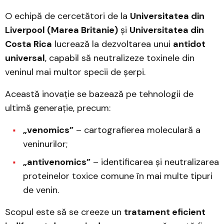
O echipă de cercetători de la
Universitatea din
Liverpool (Marea Britanie)
și
Universitatea din
Costa Rica
lucrează la dezvoltarea unui
antidot
universal
, capabil să neutralizeze toxinele din
veninul mai multor specii de șerpi.
Această inovație se bazează pe tehnologii de
ultimă generație, precum:
„venomics”
– cartografierea moleculară a
veninurilor;
„antivenomics”
– identificarea și neutralizarea
proteinelor toxice comune în mai multe tipuri
de venin.
Scopul este să se creeze un
tratament eficient