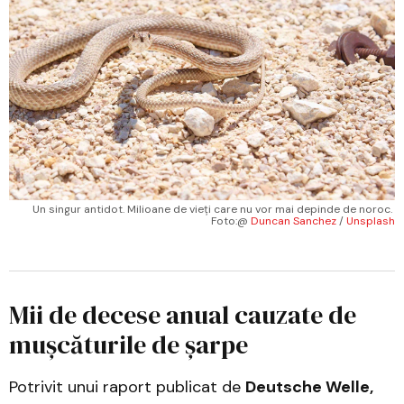
Un singur antidot. Milioane de vieți care nu vor mai depinde de noroc. 
Foto:@ 
Duncan Sanchez
 / 
Unsplash
Mii de decese anual cauzate de
mușcăturile de șarpe
Potrivit unui raport publicat de
Deutsche Welle,