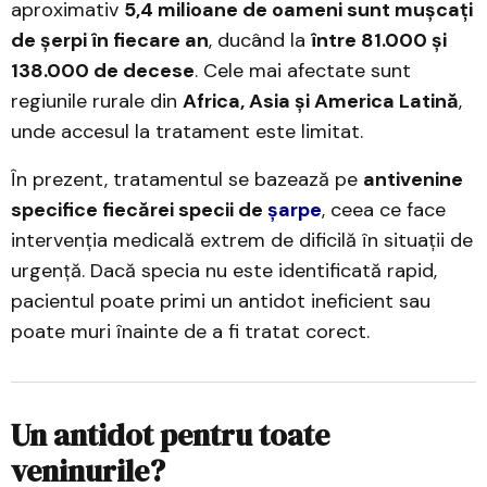
aproximativ
5,4 milioane de oameni sunt mușcați
de șerpi în fiecare an
, ducând la
între 81.000 și
138.000 de decese
. Cele mai afectate sunt
regiunile rurale din
Africa, Asia și America Latină
,
unde accesul la tratament este limitat.
În prezent, tratamentul se bazează pe
antivenine
specifice fiecărei specii de
șarpe
, ceea ce face
intervenția medicală extrem de dificilă în situații de
urgență. Dacă specia nu este identificată rapid,
pacientul poate primi un antidot ineficient sau
poate muri înainte de a fi tratat corect.
Un antidot pentru toate
veninurile?