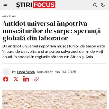
SĂNĂTATE
Antidot universal împotriva
mușcăturilor de șarpe: speranță
globală din laborator
Un antidot universal împotriva mușcăturilor de șarpe este
în curs de dezvoltare și ar putea salva zeci de mii de vieți
anual, în special în regiunile sărace din Africa și Asia.
by
Ilinca Veres
Actualizat
mai 03, 2025