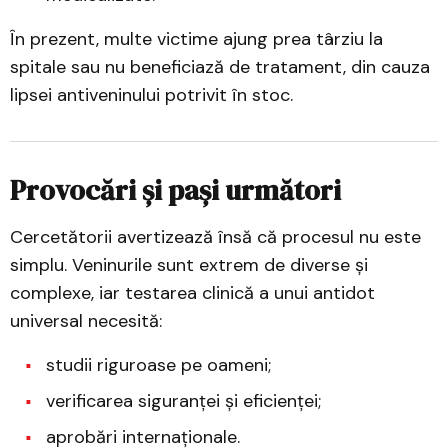
În prezent, multe victime ajung prea târziu la
spitale sau nu beneficiază de tratament, din cauza
lipsei antiveninului potrivit în stoc.
Provocări și pași următori
Cercetătorii avertizează însă că procesul nu este
simplu. Veninurile sunt extrem de diverse și
complexe, iar testarea clinică a unui antidot
universal necesită:
studii riguroase pe oameni;
verificarea siguranței și eficienței;
aprobări internaționale.