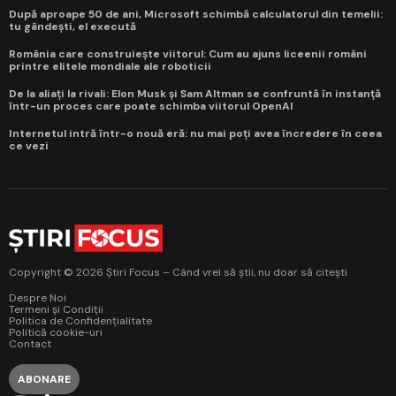
După aproape 50 de ani, Microsoft schimbă calculatorul din temelii:
tu gândești, el execută
România care construiește viitorul: Cum au ajuns liceenii români
printre elitele mondiale ale roboticii
De la aliați la rivali: Elon Musk și Sam Altman se confruntă în instanță
într-un proces care poate schimba viitorul OpenAI
Internetul intră într-o nouă eră: nu mai poți avea încredere în ceea
ce vezi
Copyright © 2026 Știri Focus – Când vrei să știi, nu doar să citești
Despre Noi
Termeni și Condiții
Politica de Confidențialitate
Politică cookie-uri
Contact
ABONARE