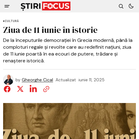
CULTURĂ
Ziua de 11 iunie în istorie
De la începuturile democrației în Grecia modernă, până la
comploturi regale și revolte care au redefinit națiuni, ziua
de 11 iunie poartă în ea ecouri de putere, trădare și
renaștere istorică.
by
Gheorghe Cical
Actualizat
iunie 11, 2025