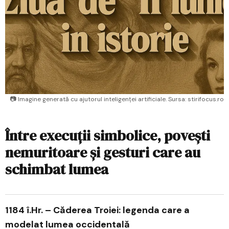
📷 Imagine generată cu ajutorul inteligenței artificiale. Sursa: stirifocus.ro
Între execuții simbolice, povești
nemuritoare și gesturi care au
schimbat lumea
1184 î.Hr. – Căderea Troiei: legenda care a
modelat lumea occidentală