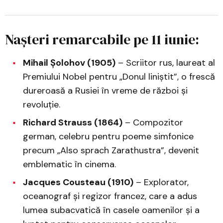
Nașteri remarcabile pe 11 iunie:
Mihail Șolohov (1905)
– Scriitor rus, laureat al
Premiului Nobel pentru „Donul liniștit”, o frescă
dureroasă a Rusiei în vreme de război și
revoluție.
Richard Strauss (1864)
– Compozitor
german, celebru pentru poeme simfonice
precum „Also sprach Zarathustra”, devenit
emblematic în cinema.
Jacques Cousteau (1910)
– Explorator,
oceanograf și regizor francez, care a adus
lumea subacvatică în casele oamenilor și a