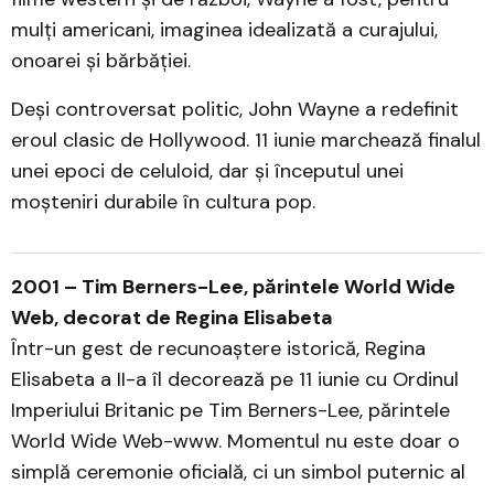
mulți americani, imaginea idealizată a curajului,
onoarei și bărbăției.
Deși controversat politic, John Wayne a redefinit
eroul clasic de Hollywood. 11 iunie marchează finalul
unei epoci de celuloid, dar și începutul unei
moșteniri durabile în cultura pop.
2001 – Tim Berners-Lee, părintele World Wide
Web, decorat de Regina Elisabeta
Într-un gest de recunoaștere istorică, Regina
Elisabeta a II-a îl decorează pe 11 iunie cu Ordinul
Imperiului Britanic pe Tim Berners-Lee, părintele
World Wide Web-www. Momentul nu este doar o
simplă ceremonie oficială, ci un simbol puternic al