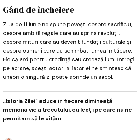
Gând de încheiere
Ziua de 11 iunie ne spune povești despre sacrificiu,
despre ambiții regale care au aprins revoluții,
despre mituri care au devenit fundații culturale și
despre oameni care au schimbat lumea în tăcere.
Fie că ard pentru credință sau creează lumi întregi
pe ecrane, acești actori ai istoriei ne amintesc că
uneori o singură zi poate aprinde un secol.
„Istoria Zilei” aduce în fiecare dimineață
memoria vie a trecutului, cu lecții pe care nu ne
permitem să le uităm.