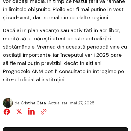
vor depăși media, în timp ce restul țării va rămâne
în limitele obișnuite. Ploile vor fi mai puține în vest
și sud-vest, dar normale în celelalte regiuni.
Dacă ai în plan vacanțe sau activități în aer liber,
merită să urmărești atent aceste actualizări
săptămânale. Vremea din această perioadă vine cu
oscilații importante, iar începutul verii 2025 pare
să fie mai puțin previzibil decât în alți ani.
Prognozele ANM pot fi consultate în întregime pe
site-ul oficial al instituției.
de
Cristina Câta
Actualizat
mai 27, 2025