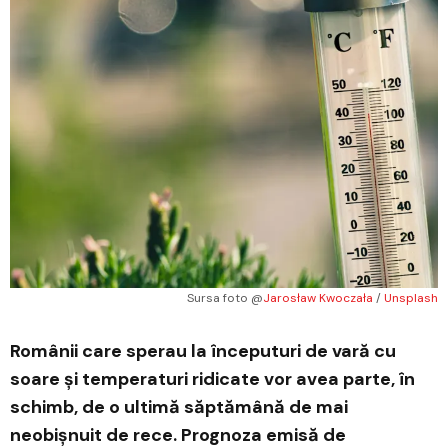
Sursa foto @
Jarosław Kwoczała
 / 
Unsplash
Românii care sperau la începuturi de vară cu
soare și temperaturi ridicate vor avea parte, în
schimb, de o ultimă săptămână de mai
neobișnuit de rece. Prognoza emisă de