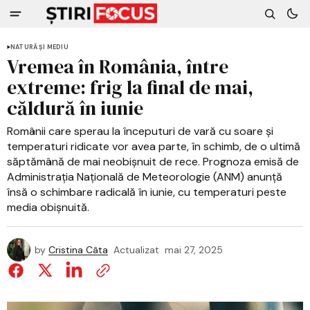
NATURĂ ȘI MEDIU
Vremea în România, între
extreme: frig la final de mai,
căldură în iunie
Românii care sperau la începuturi de vară cu soare și
temperaturi ridicate vor avea parte, în schimb, de o ultimă
săptămână de mai neobișnuit de rece. Prognoza emisă de
Administrația Națională de Meteorologie (ANM) anunță
însă o schimbare radicală în iunie, cu temperaturi peste
media obișnuită.
by
Cristina Câta
Actualizat
mai 27, 2025