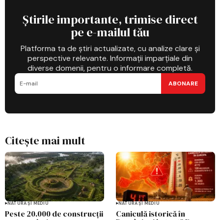
Știrile importante, trimise direct
pe e-mailul tău
Platforma ta de știri actualizate, cu analize clare și
perspective relevante. Informații imparțiale din
diverse domenii, pentru o informare completă.
ABONARE
Citește mai mult
NATURĂ ȘI MEDIU
NATURĂ ȘI MEDIU
Peste 20.000 de construcții
Caniculă istorică în