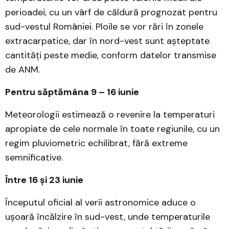
perioadei, cu un vârf de căldură prognozat pentru
sud-vestul României. Ploile se vor rări în zonele
extracarpatice, dar în nord-vest sunt așteptate
cantități peste medie, conform datelor transmise
de ANM.
Pentru săptămâna 9 – 16 iunie
Meteorologii estimează o revenire la temperaturi
apropiate de cele normale în toate regiunile, cu un
regim pluviometric echilibrat, fără extreme
semnificative.
Între 16 și 23 iunie
Începutul oficial al verii astronomice aduce o
ușoară încălzire în sud-vest, unde temperaturile