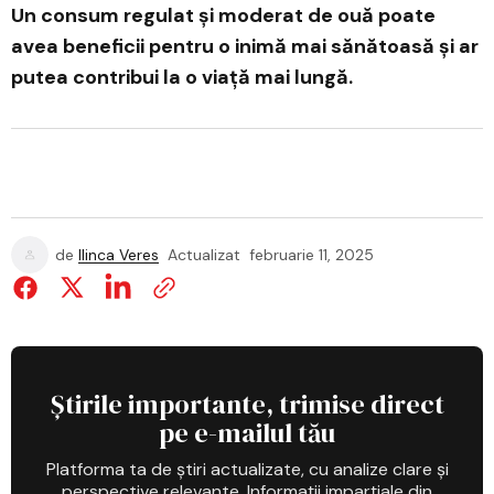
Un consum regulat și moderat de ouă poate
avea beneficii pentru o inimă mai sănătoasă și ar
putea contribui la o viață mai lungă.
de
Ilinca Veres
Actualizat
februarie 11, 2025
Știrile importante, trimise direct
pe e-mailul tău
Platforma ta de știri actualizate, cu analize clare și
perspective relevante. Informații imparțiale din