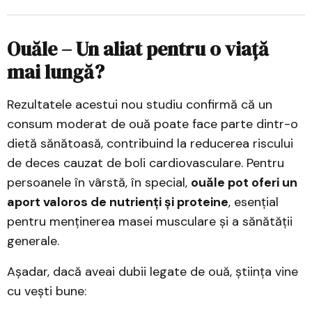
Ouăle – Un aliat pentru o viață
mai lungă?
Rezultatele acestui nou studiu confirmă că un
consum moderat de ouă poate face parte dintr-o
dietă sănătoasă, contribuind la reducerea riscului
de deces cauzat de boli cardiovasculare. Pentru
persoanele în vârstă, în special,
ouăle pot oferi un
aport valoros de nutrienți și proteine
, esențial
pentru menținerea masei musculare și a sănătății
generale.
Așadar, dacă aveai dubii legate de ouă, știința vine
cu vești bune: