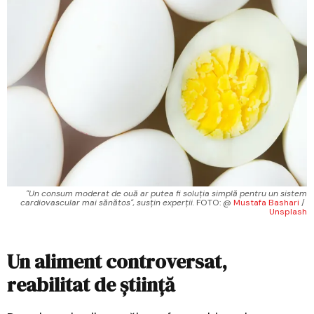
"Un consum moderat de ouă ar putea fi soluția simplă pentru un sistem
cardiovascular mai sănătos", susțin experții.
 FOTO: @ 
Mustafa Bashari
 / 
Unsplash
Un aliment controversat,
reabilitat de știință