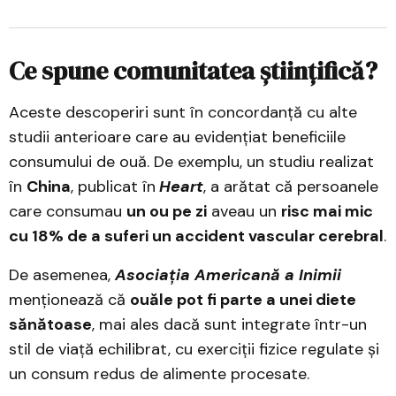
Ce spune comunitatea științifică?
Aceste descoperiri sunt în concordanță cu alte
studii anterioare care au evidențiat beneficiile
consumului de ouă. De exemplu, un studiu realizat
în
China
, publicat în
Heart
, a arătat că persoanele
care consumau
un ou pe zi
aveau un
risc mai mic
cu 18% de a suferi un accident vascular cerebral
.
De asemenea,
Asociația Americană a Inimii
menționează că
ouăle pot fi parte a unei diete
sănătoase
, mai ales dacă sunt integrate într-un
stil de viață echilibrat, cu exerciții fizice regulate și
un consum redus de alimente procesate.