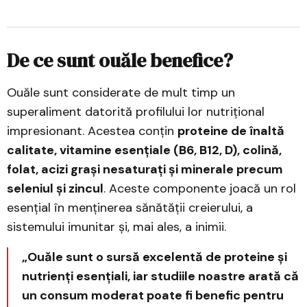
De ce sunt ouăle benefice?
Ouăle sunt considerate de mult timp un
superaliment datorită profilului lor nutrițional
impresionant. Acestea conțin
proteine de înaltă
calitate, vitamine esențiale (B6, B12, D), colină,
folat, acizi grași nesaturați și minerale precum
seleniul și zincul
. Aceste componente joacă un rol
esențial în menținerea sănătății creierului, a
sistemului imunitar și, mai ales, a inimii.
„Ouăle sunt o sursă excelentă de proteine și
nutrienți esențiali, iar studiile noastre arată că
un consum moderat poate fi benefic pentru