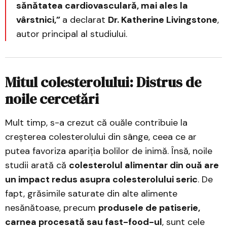
sănătatea cardiovasculară, mai ales la
vârstnici,”
a declarat
Dr. Katherine Livingstone
,
autor principal al studiului.
Mitul colesterolului: Distrus de
noile cercetări
Mult timp, s-a crezut că ouăle contribuie la
creșterea colesterolului din sânge, ceea ce ar
putea favoriza apariția bolilor de inimă. Însă, noile
studii arată că
colesterolul alimentar din ouă are
un impact redus asupra colesterolului seric
. De
fapt, grăsimile saturate din alte alimente
nesănătoase, precum
produsele de patiserie,
carnea procesată sau fast-food-ul
, sunt cele