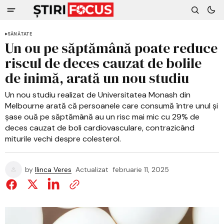
SĂNĂTATE
Un ou pe săptămână poate reduce
riscul de deces cauzat de bolile
de inimă, arată un nou studiu
Un nou studiu realizat de Universitatea Monash din
Melbourne arată că persoanele care consumă între unul și
șase ouă pe săptămână au un risc mai mic cu 29% de
deces cauzat de boli cardiovasculare, contrazicând
miturile vechi despre colesterol.
by
Ilinca Veres
Actualizat
februarie 11, 2025