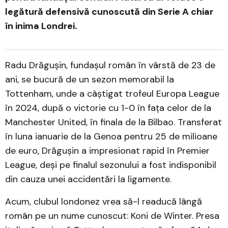
legătură defensivă cunoscută din Serie A chiar
în inima Londrei.
Radu Drăgușin, fundașul român în vârstă de 23 de
ani, se bucură de un sezon memorabil la
Tottenham, unde a câștigat trofeul Europa League
în 2024, după o victorie cu 1-0 în fața celor de la
Manchester United, în finala de la Bilbao. Transferat
în luna ianuarie de la Genoa pentru 25 de milioane
de euro, Drăgușin a impresionat rapid în Premier
League, deși pe finalul sezonului a fost indisponibil
din cauza unei accidentări la ligamente.
Acum, clubul londonez vrea să-l readucă lângă
român pe un nume cunoscut: Koni de Winter. Presa