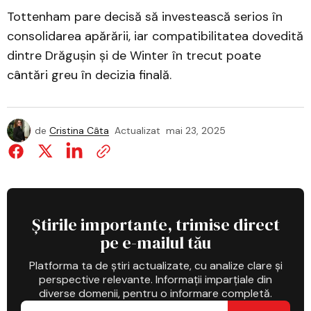
Tottenham pare decisă să investească serios în
consolidarea apărării, iar compatibilitatea dovedită
dintre Drăgușin și de Winter în trecut poate
cântări greu în decizia finală.
de
Cristina Câta
Actualizat
mai 23, 2025
Știrile importante, trimise direct
pe e-mailul tău
Platforma ta de știri actualizate, cu analize clare și
perspective relevante. Informații imparțiale din
diverse domenii, pentru o informare completă.