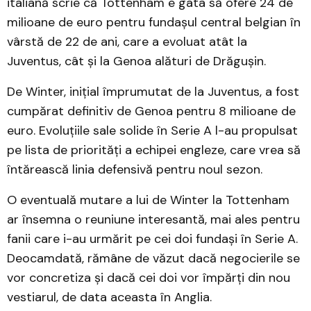
italiană scrie că Tottenham e gata să ofere 24 de
milioane de euro pentru fundașul central belgian în
vârstă de 22 de ani, care a evoluat atât la
Juventus, cât și la Genoa alături de Drăgușin.
De Winter, inițial împrumutat de la Juventus, a fost
cumpărat definitiv de Genoa pentru 8 milioane de
euro. Evoluțiile sale solide în Serie A l-au propulsat
pe lista de priorități a echipei engleze, care vrea să
întărească linia defensivă pentru noul sezon.
O eventuală mutare a lui de Winter la Tottenham
ar însemna o reuniune interesantă, mai ales pentru
fanii care i-au urmărit pe cei doi fundași în Serie A.
Deocamdată, rămâne de văzut dacă negocierile se
vor concretiza și dacă cei doi vor împărți din nou
vestiarul, de data aceasta în Anglia.