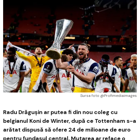
Sursa foto @Profimediaimages
Radu Drăgușin ar putea fi din nou coleg cu
belgianul Koni de Winter, după ce Tottenham s-a
arătat dispusă să ofere 24 de milioane de euro
pentru fundașul central. Mutarea ar reface o