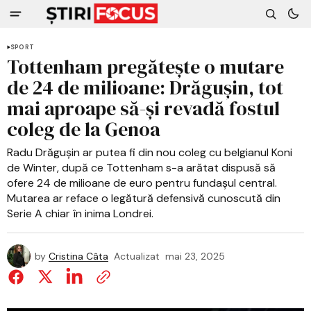
SPORT
Tottenham pregătește o mutare
de 24 de milioane: Drăgușin, tot
mai aproape să-și revadă fostul
coleg de la Genoa
Radu Drăgușin ar putea fi din nou coleg cu belgianul Koni
de Winter, după ce Tottenham s-a arătat dispusă să
ofere 24 de milioane de euro pentru fundașul central.
Mutarea ar reface o legătură defensivă cunoscută din
Serie A chiar în inima Londrei.
by
Cristina Câta
Actualizat
mai 23, 2025