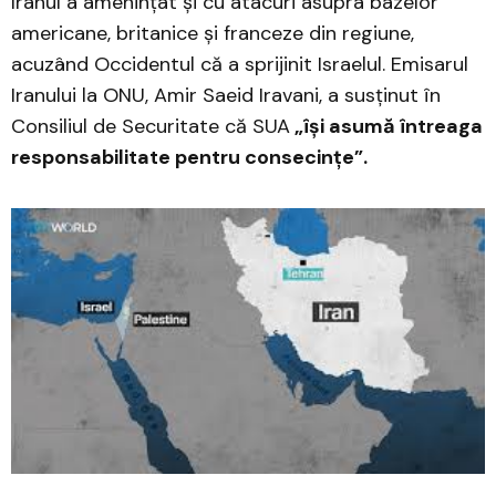
Iranul a amenințat și cu atacuri asupra bazelor
americane, britanice și franceze din regiune,
acuzând Occidentul că a sprijinit Israelul. Emisarul
Iranului la ONU, Amir Saeid Iravani, a susținut în
Consiliul de Securitate că SUA
„își asumă întreaga
responsabilitate pentru consecințe”.