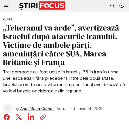
LUME
„Teheranul va arde”, avertizează
Israelul după atacurile Iranului.
Victime de ambele părți,
amenințări către SUA, Marea
Britanie și Franța
Trei persoane au fost ucise în Israel și 78 în Iran în urma
unei escaladări fără precedent între cele două state.
Israelul promite noi lovituri, în timp ce Iranul avertizează că
va lovi bazele occidentale din regiune.
by
Ana-Maria Cernat
Actualizat
iunie 14, 2025