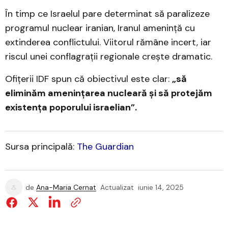
În timp ce Israelul pare determinat să paralizeze
programul nuclear iranian, Iranul amenință cu
extinderea conflictului. Viitorul rămâne incert, iar
riscul unei conflagrații regionale crește dramatic.
Ofițerii IDF spun că obiectivul este clar:
„să
eliminăm amenințarea nucleară și să protejăm
existența poporului israelian”.
Sursa principală:
The Guardian
de
Ana-Maria Cernat
Actualizat
iunie 14, 2025