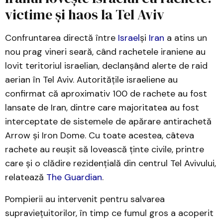
victime și haos la Tel Aviv
Confruntarea directă între
Israel
și
Iran
a atins un
nou prag vineri seară, când rachetele iraniene au
lovit teritoriul israelian, declanșând alerte de raid
aerian în Tel Aviv. Autoritățile israeliene au
confirmat că aproximativ 100 de rachete au fost
lansate de Iran, dintre care majoritatea au fost
interceptate de sistemele de apărare antirachetă
Arrow și Iron Dome. Cu toate acestea, câteva
rachete au reușit să lovească ținte civile, printre
care și o clădire rezidențială din centrul Tel Avivului,
relatează
The Guardian
.
Pompierii au intervenit pentru salvarea
supraviețuitorilor, în timp ce fumul gros a acoperit