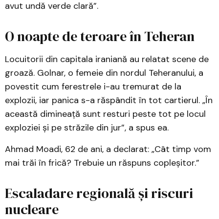
avut undă verde clară”.
O noapte de teroare în Teheran
Locuitorii din capitala iraniană au relatat scene de
groază. Golnar, o femeie din nordul Teheranului, a
povestit cum ferestrele i-au tremurat de la
explozii, iar panica s-a răspândit în tot cartierul. „În
această dimineață sunt resturi peste tot pe locul
exploziei și pe străzile din jur”, a spus ea.
Ahmad Moadi, 62 de ani, a declarat: „Cât timp vom
mai trăi în frică? Trebuie un răspuns copleșitor.”
Escaladare regională și riscuri
nucleare