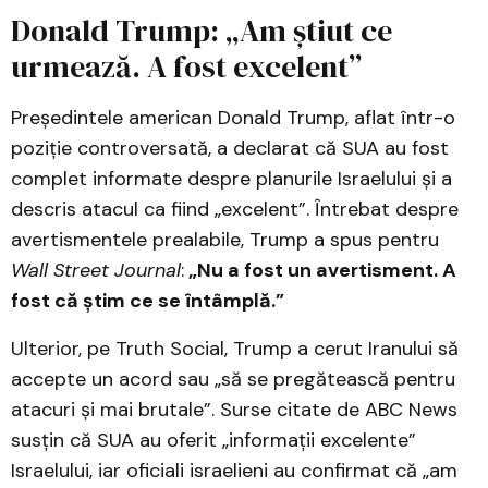
Donald Trump: „Am știut ce
urmează. A fost excelent”
Președintele american Donald Trump, aflat într-o
poziție controversată, a declarat că SUA au fost
complet informate despre planurile Israelului și a
descris atacul ca fiind „excelent”. Întrebat despre
avertismentele prealabile, Trump a spus pentru
Wall Street Journal
:
„Nu a fost un avertisment. A
fost că știm ce se întâmplă.”
Ulterior, pe Truth Social, Trump a cerut Iranului să
accepte un acord sau „să se pregătească pentru
atacuri și mai brutale”. Surse citate de ABC News
susțin că SUA au oferit „informații excelente”
Israelului, iar oficiali israelieni au confirmat că „am