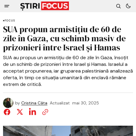
FOCUS
SUA propun armistițiu de 60 de
zile în Gaza, cu schimb masiv de
prizonieri între Israel și Hamas
SUA au propus un armistițiu de 60 de zile în Gaza, însoțit
de un schimb de prizonieri între Israel și Hamas. Israelul a
acceptat propunerea, iar gruparea palestiniană analizează
oferta, în timp ce situația umanitară din enclavă rămâne
extrem de critică.
by
Cristina Câta
Actualizat
mai 30, 2025