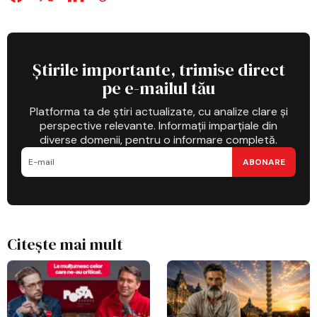
Știrile importante, trimise direct
pe e-mailul tău
Platforma ta de știri actualizate, cu analize clare și
perspective relevante. Informații imparțiale din
diverse domenii, pentru o informare completă.
ABONARE
Citește mai mult