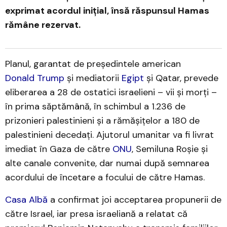
exprimat acordul inițial, însă răspunsul Hamas
rămâne rezervat.
Planul, garantat de președintele american
Donald Trump
și mediatorii
Egipt
și Qatar, prevede
eliberarea a 28 de ostatici israelieni – vii și morți –
în prima săptămână, în schimbul a 1.236 de
prizonieri palestinieni și a rămășițelor a 180 de
palestinieni decedați. Ajutorul umanitar va fi livrat
imediat în Gaza de către
ONU
, Semiluna Roșie și
alte canale convenite, dar numai după semnarea
acordului de încetare a focului de către Hamas.
Casa Albă
a confirmat joi acceptarea propunerii de
către Israel, iar presa israeliană a relatat că