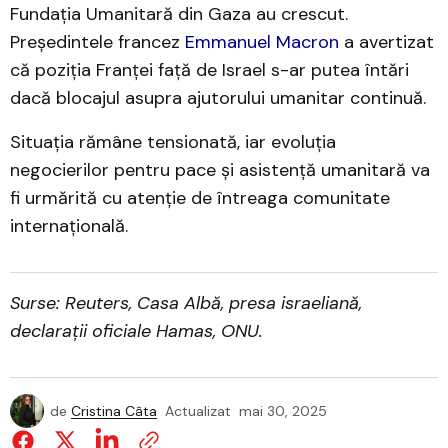
Fundația Umanitară din Gaza au crescut.
Președintele francez
Emmanuel Macron
a avertizat
că poziția Franței față de Israel s-ar putea întări
dacă blocajul asupra ajutorului umanitar continuă.
Situația rămâne tensionată, iar evoluția
negocierilor pentru pace și asistență umanitară va
fi urmărită cu atenție de întreaga comunitate
internațională.
Surse: Reuters, Casa Albă, presa israeliană,
declarații oficiale Hamas, ONU.
de
Cristina Câta
Actualizat
mai 30, 2025