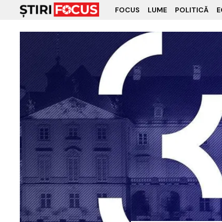
FOCUS
LUME
POLITICĂ
E