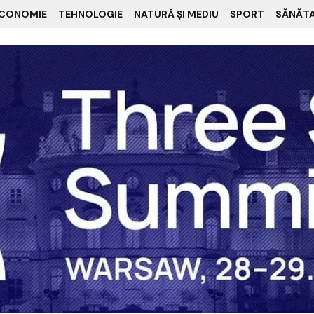
CONOMIE
TEHNOLOGIE
NATURĂ ȘI MEDIU
SPORT
SĂNĂT