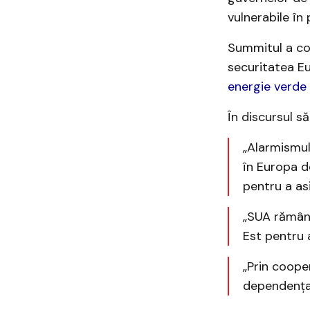
vulnerabile în
Summitul a co
securitatea Eu
energie verde
În discursul să
„Alarmismul
în Europa de
pentru a asi
„SUA rămâne
Est pentru 
„Prin coope
dependența 