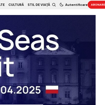
ATE
CULTURĂ
STIL DE VIAȚĂ
Autentificare
ABONARE