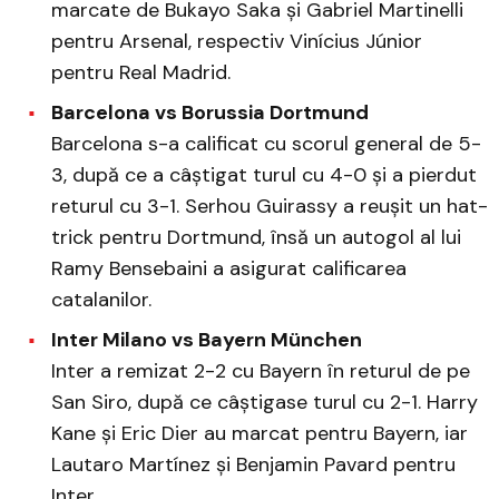
marcate de Bukayo Saka și Gabriel Martinelli
pentru Arsenal, respectiv Vinícius Júnior
pentru Real Madrid. ​
Barcelona vs Borussia Dortmund
Barcelona s-a calificat cu scorul general de 5-
3, după ce a câștigat turul cu 4-0 și a pierdut
returul cu 3-1. Serhou Guirassy a reușit un hat-
trick pentru Dortmund, însă un autogol al lui
Ramy Bensebaini a asigurat calificarea
catalanilor.
Inter Milano vs Bayern München
Inter a remizat 2-2 cu Bayern în returul de pe
San Siro, după ce câștigase turul cu 2-1. Harry
Kane și Eric Dier au marcat pentru Bayern, iar
Lautaro Martínez și Benjamin Pavard pentru
Inter. ​