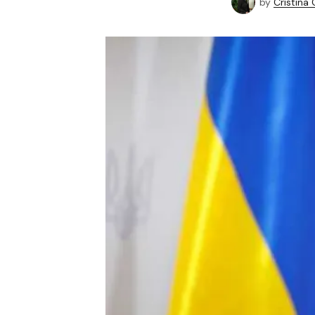
by
Cristina