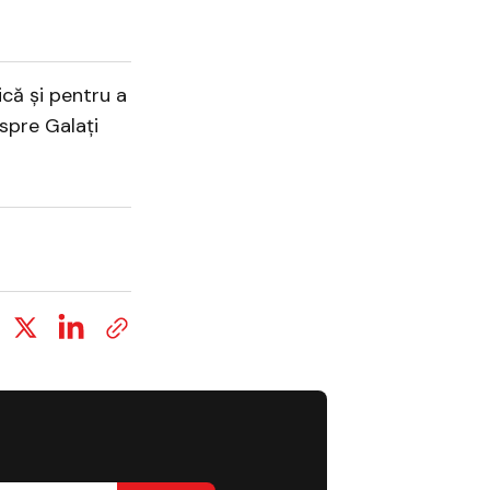
ică și pentru a
 spre Galați