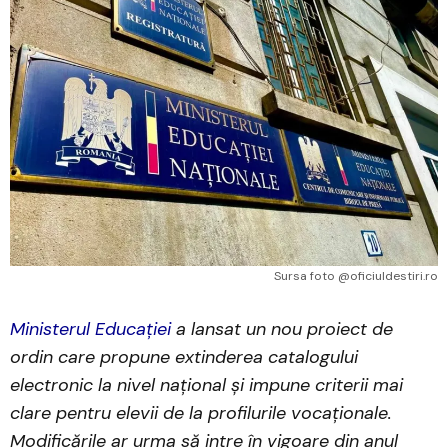
Sursa foto @oficiuldestiri.ro
Ministerul Educației
a lansat un nou proiect de
ordin care propune extinderea catalogului
electronic la nivel național și impune criterii mai
clare pentru elevii de la profilurile vocaționale.
Modificările ar urma să intre în vigoare din anul