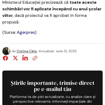
Ministerul Educației precizează că
toate aceste
schimbări vor fi aplicate începând cu anul școlar
viitor
, dacă proiectul va fi aprobat în forma
propusă.
(Sursa:
Agerpres
)
de
Cristina Câta
Actualizat
iunie 12, 2025
Știrile importante, trimise direct
pe e-mailul tău
Platforma ta de știri actualizate, cu analize clare și
perspective relevante. Informații imparțiale din