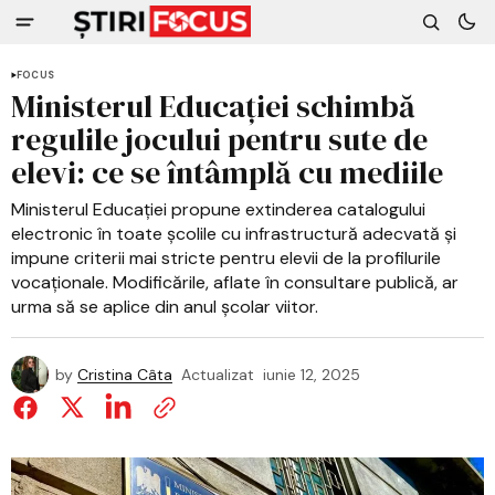
FOCUS
Ministerul Educației schimbă
regulile jocului pentru sute de
elevi: ce se întâmplă cu mediile
Ministerul Educației propune extinderea catalogului
electronic în toate școlile cu infrastructură adecvată și
impune criterii mai stricte pentru elevii de la profilurile
vocaționale. Modificările, aflate în consultare publică, ar
urma să se aplice din anul școlar viitor.
by
Cristina Câta
Actualizat
iunie 12, 2025