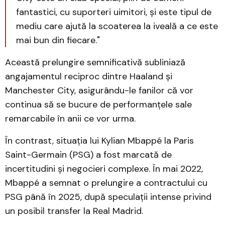
fantastici, cu suporteri uimitori, și este tipul de
mediu care ajută la scoaterea la iveală a ce este
mai bun din fiecare."
Această prelungire semnificativă subliniază
angajamentul reciproc dintre Haaland și
Manchester City, asigurându-le fanilor că vor
continua să se bucure de performanțele sale
remarcabile în anii ce vor urma.
În contrast, situația lui Kylian Mbappé la Paris
Saint-Germain (PSG) a fost marcată de
incertitudini și negocieri complexe. În mai 2022,
Mbappé a semnat o prelungire a contractului cu
PSG până în 2025, după speculații intense privind
un posibil transfer la Real Madrid.