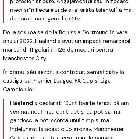
profesionist este. Angajamentul său în fiecare
meci și în fiecare zi de a-și arăta talentul" a mai
declarat managerul lui City.
De la sosirea sa de la Borussia Dortmund în vara
anului 2022, Haaland a avut un impact remarcabil,
marcând 111 goluri în 126 de meciuri pentru
Manchester City.
În primul său sezon, a contribuit semnificativ la
câștigarea Premier League, FA Cup și Liga
Campionilor.
Haaland
a declarat: "Sunt foarte fericit că am
semnat noul meu contract și că pot să mă
gândesc la petrecerea unui timp și mai
îndelungat la acest club grozav. Manchester
City este un club special, plin de oameni