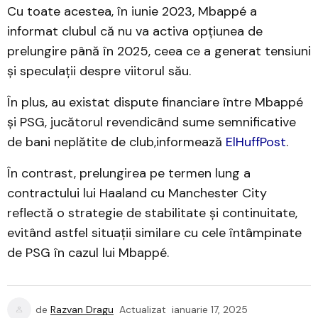
Cu toate acestea, în iunie 2023, Mbappé a
informat clubul că nu va activa opțiunea de
prelungire până în 2025, ceea ce a generat tensiuni
și speculații despre viitorul său.
În plus, au existat dispute financiare între Mbappé
și PSG, jucătorul revendicând sume semnificative
de bani neplătite de club,informează
ElHuffPost
.
În contrast, prelungirea pe termen lung a
contractului lui Haaland cu Manchester City
reflectă o strategie de stabilitate și continuitate,
evitând astfel situații similare cu cele întâmpinate
de PSG în cazul lui Mbappé.
de
Razvan Dragu
Actualizat
ianuarie 17, 2025