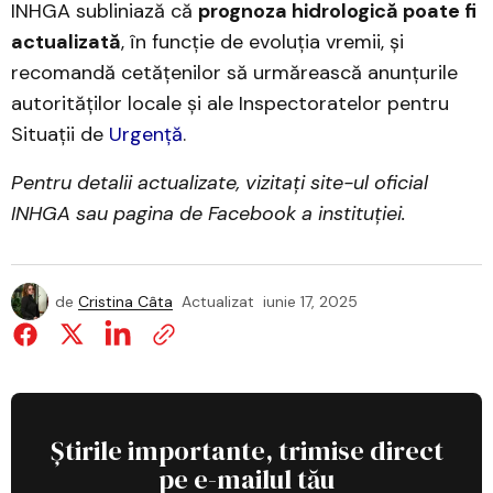
INHGA subliniază că
prognoza hidrologică poate fi
actualizată
, în funcție de evoluția vremii, și
recomandă cetățenilor să urmărească anunțurile
autorităților locale și ale Inspectoratelor pentru
Situații de
Urgență
.
Pentru detalii actualizate, vizitați site-ul oficial
INHGA sau pagina de Facebook a instituției.
de
Cristina Câta
Actualizat
iunie 17, 2025
Știrile importante, trimise direct
pe e-mailul tău