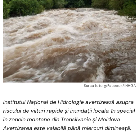
Sursa foto @Faceook/INHGA
Institutul Național de Hidrologie avertizează asupra
riscului de viituri rapide și inundații locale, în special
în zonele montane din Transilvania și Moldova.
Avertizarea este valabilă până miercuri dimineață.