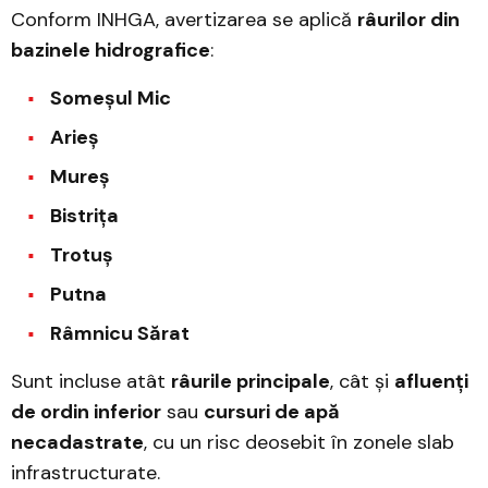
Conform INHGA, avertizarea se aplică
râurilor din
bazinele hidrografice
:
Someșul Mic
Arieș
Mureș
Bistrița
Trotuș
Putna
Râmnicu Sărat
Sunt incluse atât
râurile principale
, cât și
afluenți
de ordin inferior
sau
cursuri de apă
necadastrate
, cu un risc deosebit în zonele slab
infrastructurate.