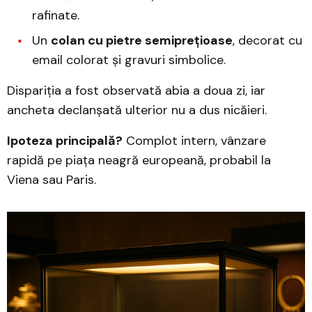
rafinate.
Un
colan cu pietre semiprețioase
, decorat cu
email colorat și gravuri simbolice.
Dispariția a fost observată abia a doua zi, iar
ancheta declanșată ulterior nu a dus nicăieri.
Ipoteza principală?
Complot intern, vânzare
rapidă pe piața neagră europeană, probabil la
Viena sau Paris.