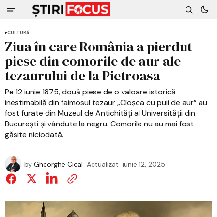
CULTURĂ
Ziua în care România a pierdut
piese din comorile de aur ale
tezaurului de la Pietroasa
Pe 12 iunie 1875, două piese de o valoare istorică
inestimabilă din faimosul tezaur „Cloșca cu puii de aur” au
fost furate din Muzeul de Antichități al Universității din
București și vândute la negru. Comorile nu au mai fost
găsite niciodată.
by
Gheorghe Cical
Actualizat
iunie 12, 2025