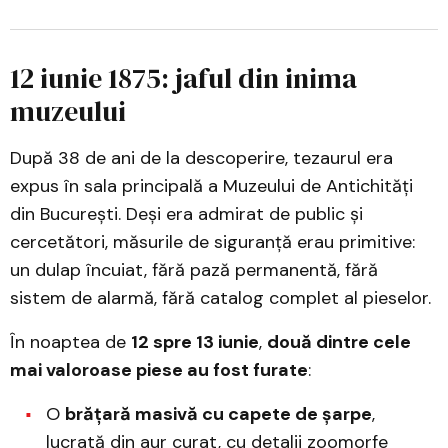
12 iunie 1875: jaful din inima
muzeului
După 38 de ani de la descoperire, tezaurul era
expus în sala principală a Muzeului de Antichități
din București. Deși era admirat de public și
cercetători, măsurile de siguranță erau primitive:
un dulap încuiat, fără pază permanentă, fără
sistem de alarmă, fără catalog complet al pieselor.
În noaptea de
12 spre 13 iunie
,
două dintre cele
mai valoroase piese au fost furate
:
O
brățară masivă cu capete de șarpe
,
lucrată din aur curat, cu detalii zoomorfe