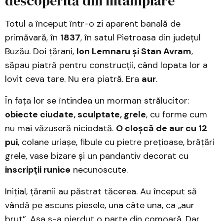
descoperită din întâmplare
Totul a început într-o zi aparent banală de
primăvară, în
1837
, în satul Pietroasa din județul
Buzău. Doi țărani,
Ion Lemnaru și Stan Avram
,
săpau piatră pentru construcții, când lopata lor a
lovit ceva tare. Nu era piatră. Era
aur
.
În fața lor se întindea un morman strălucitor:
obiecte ciudate, sculptate, grele
, cu forme cum
nu mai văzuseră niciodată.
O cloșcă de aur cu 12
pui
, colane uriașe, fibule cu pietre prețioase, brățări
grele, vase bizare și un pandantiv decorat cu
inscripții runice
necunoscute.
Inițial, țăranii au păstrat tăcerea. Au început să
vândă pe ascuns piesele, una câte una, ca „aur
brut”. Așa s-a pierdut o parte din comoară. Dar