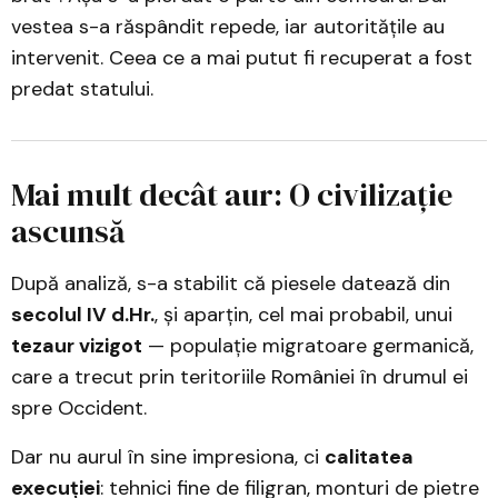
vestea s-a răspândit repede, iar autoritățile au
intervenit. Ceea ce a mai putut fi recuperat a fost
predat statului.
Mai mult decât aur: O civilizație
ascunsă
După analiză, s-a stabilit că piesele datează din
secolul IV d.Hr.
, și aparțin, cel mai probabil, unui
tezaur vizigot
— populație migratoare germanică,
care a trecut prin teritoriile României în drumul ei
spre Occident.
Dar nu aurul în sine impresiona, ci
calitatea
execuției
: tehnici fine de filigran, monturi de pietre