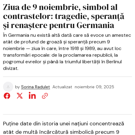
Ziua de 9 noiembrie, simbol al
contrastelor: tragedie, speranță
și renaștere pentru Germania
În Germania nu există altă dată care să evoce un amestec
atât de profund de groază şi speranţă precum 9
noiembrie — ziua în care, între 1918 şi 1989, au avut loc
transformări epocale: de la proclamarea republicii, la
pogromul evreilor şi până la triumful libertăţii în Berlinul
divizat.
by
Sorina Radulet
Actualizat
noiembrie 09, 2025
Puține date din istoria unei națiuni concentrează
atât de multă încărcătură simbolică precum 9