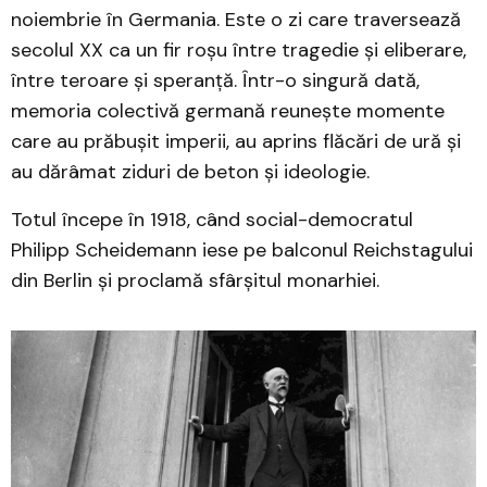
noiembrie în Germania. Este o zi care traversează
secolul XX ca un fir roșu între tragedie și eliberare,
între teroare și speranță. Într-o singură dată,
memoria colectivă germană reunește momente
care au prăbușit imperii, au aprins flăcări de ură și
au dărâmat ziduri de beton și ideologie.
Totul începe în 1918, când social-democratul
Philipp Scheidemann iese pe balconul Reichstagului
din Berlin și proclamă sfârșitul monarhiei.