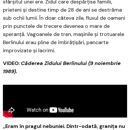
sfârșitul unei ere. Zidul care despărțise familii,
prieteni și destine timp de 28 de ani se destrăma
sub ochii lumii. În doar câteva zile, fluxul de oameni
prin punctele de trecere devenea o mare de
speranță. Vagoanele de tren, mașinile și trotuarele
Berlinului erau pline de îmbrățișări, pancarte
improvizate și lacrimi.
VIDEO:
Căderea Zidului Berlinului (9 noiembrie
1989).
„Eram în pragul nebuniei. Dintr-odată, granița nu