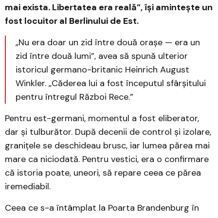
mai exista. Libertatea era reală”, își amintește un
fost locuitor al Berlinului de Est.
„Nu era doar un zid între două orașe — era un
zid între două lumi”, avea să spună ulterior
istoricul germano-britanic Heinrich August
Winkler. „Căderea lui a fost începutul sfârșitului
pentru întregul Război Rece.”
Pentru est-germani, momentul a fost eliberator,
dar și tulburător. După decenii de control și izolare,
granițele se deschideau brusc, iar lumea părea mai
mare ca niciodată. Pentru vestici, era o confirmare
că istoria poate, uneori, să repare ceea ce părea
iremediabil.
Ceea ce s-a întâmplat la Poarta Brandenburg în