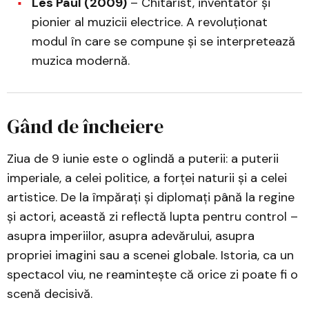
Les Paul (2009)
– Chitarist, inventator și
pionier al muzicii electrice. A revoluționat
modul în care se compune și se interpretează
muzica modernă.
Gând de încheiere
Ziua de 9 iunie este o oglindă a puterii: a puterii
imperiale, a celei politice, a forței naturii și a celei
artistice. De la împărați și diplomați până la regine
și actori, această zi reflectă lupta pentru control –
asupra imperiilor, asupra adevărului, asupra
propriei imagini sau a scenei globale. Istoria, ca un
spectacol viu, ne reamintește că orice zi poate fi o
scenă decisivă.