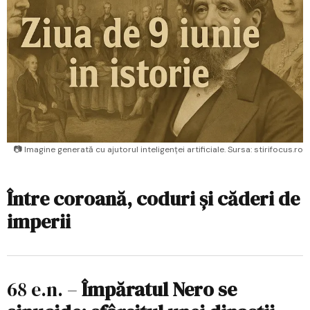
📷 Imagine generată cu ajutorul inteligenței artificiale. Sursa: stirifocus.ro
Între coroană, coduri și căderi de
imperii
68 e.n. –
Împăratul Nero se