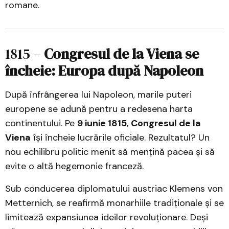
romane.
1815 –
Congresul de la Viena se
încheie: Europa după Napoleon
După înfrângerea lui Napoleon, marile puteri
europene se adună pentru a redesena harta
continentului. Pe
9 iunie 1815
,
Congresul de la
Viena
își încheie lucrările oficiale. Rezultatul? Un
nou echilibru politic menit să mențină pacea și să
evite o altă hegemonie franceză.
Sub conducerea diplomatului austriac Klemens von
Metternich, se reafirmă monarhiile tradiționale și se
limitează expansiunea ideilor revoluționare. Deși