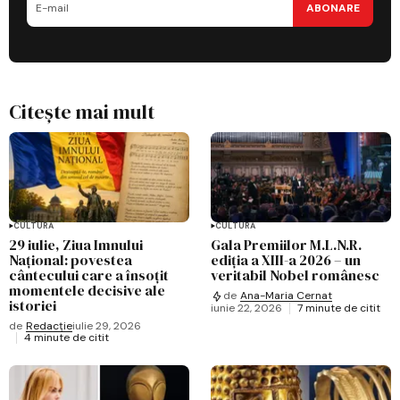
ABONARE
Citește mai mult
CULTURĂ
CULTURĂ
29 iulie, Ziua Imnului
Gala Premiilor M.L.N.R.
Național: povestea
ediția a XIII-a 2026 – un
cântecului care a însoțit
veritabil Nobel românesc
momentele decisive ale
de
Ana-Maria Cernat
istoriei
iunie 22, 2026
7 minute de citit
de
Redacție
iulie 29, 2026
4 minute de citit