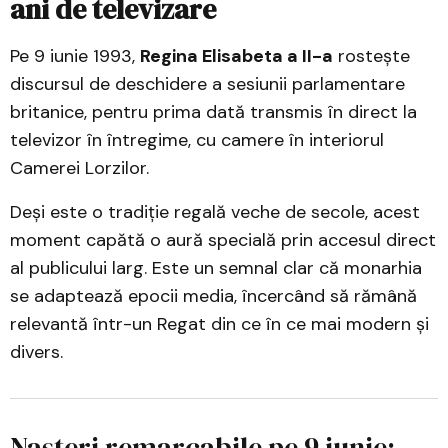
ani de televizare
Pe 9 iunie 1993,
Regina Elisabeta a II-a
rostește
discursul de deschidere a sesiunii parlamentare
britanice, pentru prima dată transmis în direct la
televizor în întregime, cu camere în interiorul
Camerei Lorzilor.
Deși este o tradiție regală veche de secole, acest
moment capătă o aură specială prin accesul direct
al publicului larg. Este un semnal clar că monarhia
se adaptează epocii media, încercând să rămână
relevantă într-un Regat din ce în ce mai modern și
divers.
Nașteri remarcabile pe 9 iunie: