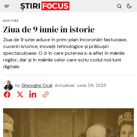
CULTURĂ
Ziua de 9 iunie în istorie
Ziua de 9 iunie aduce în prim-plan încoronări fastuoase,
cuceriri istorice, inovații tehnologice și prăbușiri
spectaculoase. O zi în care puterea s-a aflat în mâinile
regilor, dar și în mâinile celor care scriu codul noii lumi
digitale.
by
Gheorghe Cical
Actualizat
iunie 09, 2025