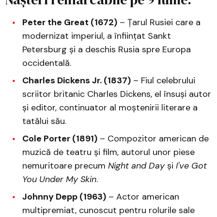
Peter the Great (1672)
– Țarul Rusiei care a
modernizat imperiul, a înființat Sankt
Petersburg și a deschis Rusia spre Europa
occidentală.
Charles Dickens Jr. (1837)
– Fiul celebrului
scriitor britanic Charles Dickens, el însuși autor
și editor, continuator al moștenirii literare a
tatălui său.
Cole Porter (1891)
– Compozitor american de
muzică de teatru și film, autorul unor piese
nemuritoare precum
Night and Day
și
I've Got
You Under My Skin
.
Johnny Depp (1963)
– Actor american
multipremiat, cunoscut pentru rolurile sale