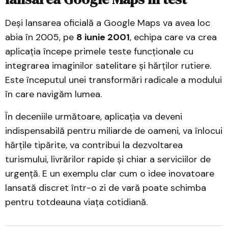
Deși lansarea oficială a Google Maps va avea loc
abia în 2005, pe
8 iunie 2001
, echipa care va crea
aplicația începe primele teste funcționale cu
integrarea imaginilor satelitare și hărților rutiere.
Este începutul unei transformări radicale a modului
în care navigăm lumea.
În deceniile următoare, aplicația va deveni
indispensabilă pentru miliarde de oameni, va înlocui
hărțile tipărite, va contribui la dezvoltarea
turismului, livrărilor rapide și chiar a serviciilor de
urgență. E un exemplu clar cum o idee inovatoare
lansată discret într-o zi de vară poate schimba
pentru totdeauna viața cotidiană.