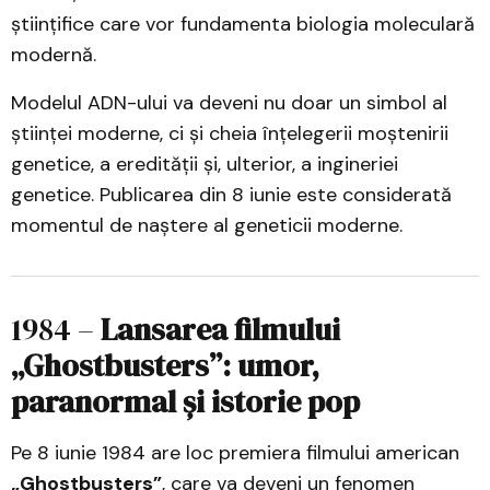
științifice care vor fundamenta biologia moleculară
modernă.
Modelul ADN-ului va deveni nu doar un simbol al
științei moderne, ci și cheia înțelegerii moștenirii
genetice, a eredității și, ulterior, a ingineriei
genetice. Publicarea din 8 iunie este considerată
momentul de naștere al geneticii moderne.
1984 –
Lansarea filmului
„Ghostbusters”: umor,
paranormal și istorie pop
Pe 8 iunie 1984 are loc premiera filmului american
„Ghostbusters”
, care va deveni un fenomen