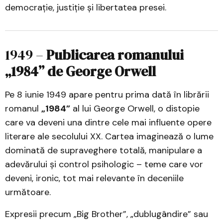
democrație, justiție și libertatea presei.
1949 –
Publicarea romanului
„1984” de George Orwell
Pe 8 iunie 1949 apare pentru prima dată în librării
romanul
„1984”
al lui George Orwell, o distopie
care va deveni una dintre cele mai influente opere
literare ale secolului XX. Cartea imaginează o lume
dominată de supraveghere totală, manipulare a
adevărului și control psihologic – teme care vor
deveni, ironic, tot mai relevante în deceniile
următoare.
Expresii precum „Big Brother”, „dublugândire” sau