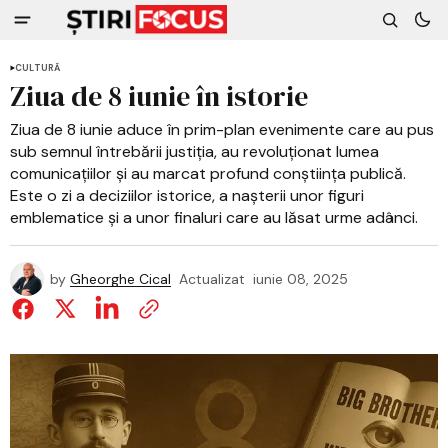
CULTURĂ
Ziua de 8 iunie în istorie
Ziua de 8 iunie aduce în prim-plan evenimente care au pus
sub semnul întrebării justiția, au revoluționat lumea
comunicațiilor și au marcat profund conștiința publică.
Este o zi a deciziilor istorice, a nașterii unor figuri
emblematice și a unor finaluri care au lăsat urme adânci.
by
Gheorghe Cical
Actualizat
iunie 08, 2025