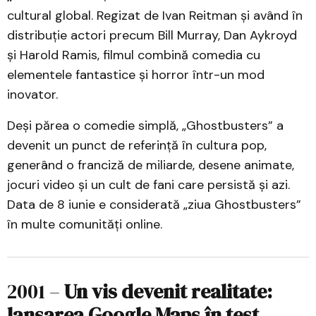
cultural global. Regizat de Ivan Reitman și având în
distribuție actori precum Bill Murray, Dan Aykroyd
și Harold Ramis, filmul combină comedia cu
elementele fantastice și horror într-un mod
inovator.
Deși părea o comedie simplă, „Ghostbusters” a
devenit un punct de referință în cultura pop,
generând o franciză de miliarde, desene animate,
jocuri video și un cult de fani care persistă și azi.
Data de 8 iunie e considerată „ziua Ghostbusters”
în multe comunități online.
2001 –
Un vis devenit realitate:
lansarea Google Maps în test