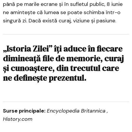
până pe marile ecrane și în sufletul public, 8 iunie
ne amintește că lumea se poate schimba într-o
singură zi. Dacă există curaj, viziune și pasiune.
„Istoria Zilei” îți aduce în fiecare
dimineață file de memorie, curaj
și cunoaștere, din trecutul care
ne definește prezentul.
Surse principale:
Encyclopedia Britannica
,
History.com