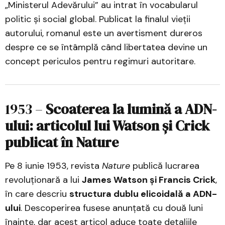
„Ministerul Adevărului” au intrat în vocabularul
politic și social global. Publicat la finalul vieții
autorului, romanul este un avertisment dureros
despre ce se întâmplă când libertatea devine un
concept periculos pentru regimuri autoritare.
1953 –
Scoaterea la lumină a ADN-
ului: articolul lui Watson și Crick
publicat în Nature
Pe 8 iunie 1953, revista
Nature
publică lucrarea
revoluționară a lui
James Watson și Francis Crick
,
în care descriu
structura dublu elicoidală a ADN-
ului
. Descoperirea fusese anunțată cu două luni
înainte, dar acest articol aduce toate detaliile