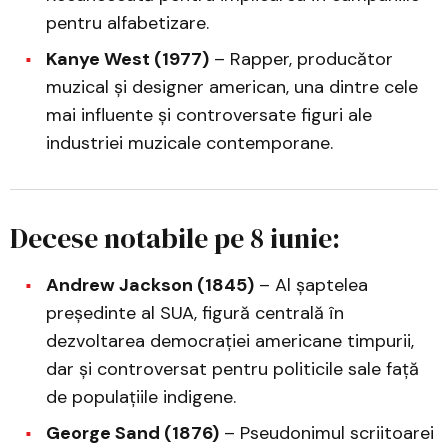
pentru alfabetizare.
Kanye West (1977)
– Rapper, producător
muzical și designer american, una dintre cele
mai influente și controversate figuri ale
industriei muzicale contemporane.
Decese notabile pe 8 iunie:
Andrew Jackson (1845)
– Al șaptelea
președinte al SUA, figură centrală în
dezvoltarea democrației americane timpurii,
dar și controversat pentru politicile sale față
de populațiile indigene.
George Sand (1876)
– Pseudonimul scriitoarei