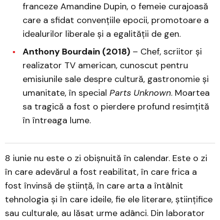
franceze Amandine Dupin, o femeie curajoasă
care a sfidat convențiile epocii, promotoare a
idealurilor liberale și a egalității de gen.
Anthony Bourdain (2018)
– Chef, scriitor și
realizator TV american, cunoscut pentru
emisiunile sale despre cultură, gastronomie și
umanitate, în special
Parts Unknown
. Moartea
sa tragică a fost o pierdere profund resimțită
în întreaga lume.
8 iunie nu este o zi obișnuită în calendar. Este o zi
în care adevărul a fost reabilitat, în care frica a
fost învinsă de știință, în care arta a întâlnit
tehnologia și în care ideile, fie ele literare, științifice
sau culturale, au lăsat urme adânci. Din laborator