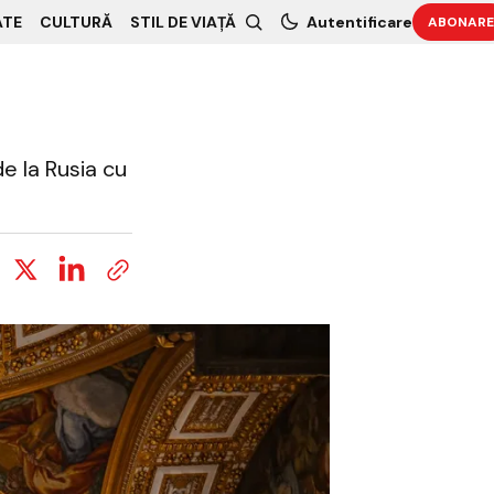
ATE
CULTURĂ
STIL DE VIAȚĂ
Autentificare
ABONARE
e la Rusia cu