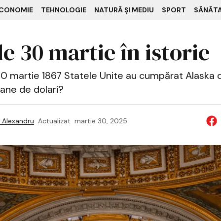
CONOMIE
TEHNOLOGIE
NATURĂ ȘI MEDIU
SPORT
SĂNĂT
e 30 martie în istorie
30 martie 1867 Statele Unite au cumpărat Alaska d
oane de dolari?
 Alexandru
Actualizat
martie 30, 2025