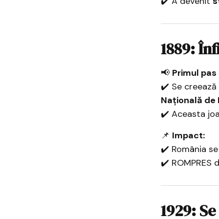
✔️ A devenit
s
1889: În
📢
Primul pas
✔️ Se creează
Națională de
✔️ Aceasta joa
📌
Impact:
✔️ România se 
✔️ ROMPRES d
1929: Se