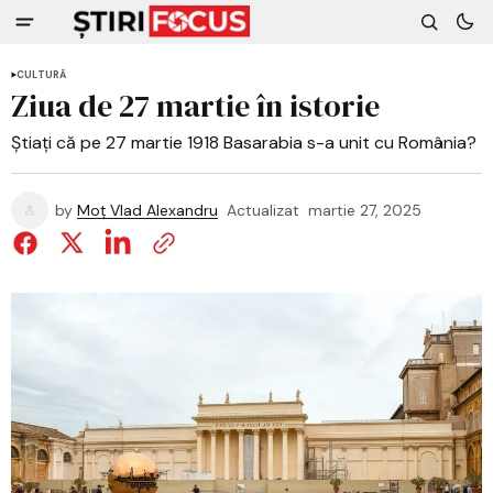
CULTURĂ
Ziua de 27 martie în istorie
Știați că pe 27 martie 1918 Basarabia s-a unit cu România?
by
Moț Vlad Alexandru
Actualizat
martie 27, 2025