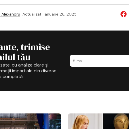
 Alexandru
Actualizat
ianuarie 26, 2025
ante, trimise
ilul tău
zate, cu analize clare și
mații imparțiale din diverse
e completă.