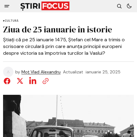
CULTURĂ
Ziua de 25 ianuarie în istorie
Știați că pe 25 ianuarie 1475, Ștefan cel Mare a trimis o
scrisoare circulară prin care anunța principii europeni
despre victoria sa împotriva turcilor la Vaslui?
by
Moț Vlad Alexandru
Actualizat
ianuarie 25, 2025