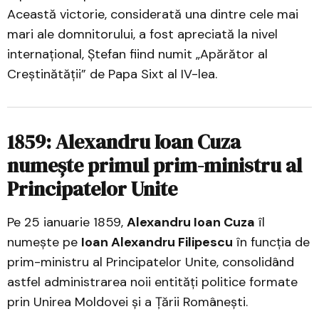
Această victorie, considerată una dintre cele mai
mari ale domnitorului, a fost apreciată la nivel
internațional, Ștefan fiind numit „Apărător al
Creștinătății” de Papa Sixt al IV-lea.
1859: Alexandru Ioan Cuza
numește primul prim-ministru al
Principatelor Unite
Pe 25 ianuarie 1859,
Alexandru Ioan Cuza
îl
numește pe
Ioan Alexandru Filipescu
în funcția de
prim-ministru al Principatelor Unite, consolidând
astfel administrarea noii entități politice formate
prin Unirea Moldovei și a Țării Românești.