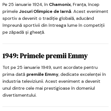
Pe 25 ianuarie 1924, în
Chamonix
, Franța, încep
primele
Jocuri Olimpice de Iarnă
. Acest eveniment
sportiv a devenit o tradiție globală, aducând
împreună sportivii din întreaga lume în competiții
pe zăpadă și gheață.
1949: Primele premii Emmy
Tot pe 25 ianuarie 1949, sunt acordate pentru
prima dată
premiile Emmy
, dedicate excelenței în
industria televiziunii. Acest eveniment a devenit
unul dintre cele mai prestigioase în domeniul
divertismentului.