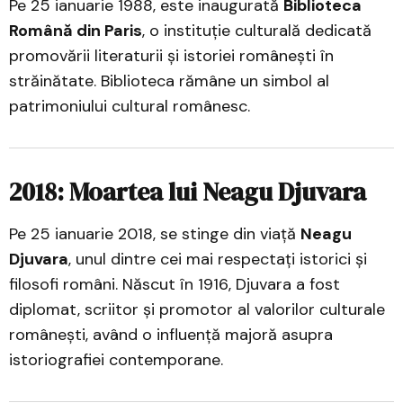
Pe 25 ianuarie 1988, este inaugurată
Biblioteca
Română din Paris
, o instituție culturală dedicată
promovării literaturii și istoriei românești în
străinătate. Biblioteca rămâne un simbol al
patrimoniului cultural românesc.
2018: Moartea lui Neagu Djuvara
Pe 25 ianuarie 2018, se stinge din viață
Neagu
Djuvara
, unul dintre cei mai respectați istorici și
filosofi români. Născut în 1916, Djuvara a fost
diplomat, scriitor și promotor al valorilor culturale
românești, având o influență majoră asupra
istoriografiei contemporane.