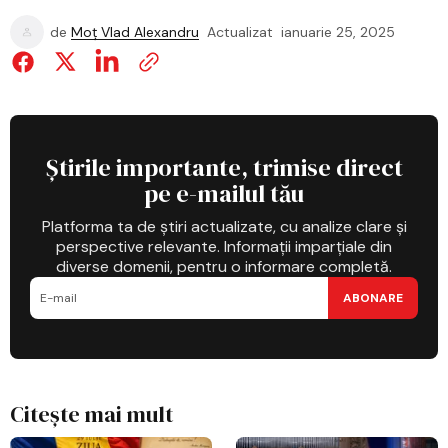
de
Moț Vlad Alexandru
Actualizat
ianuarie 25, 2025
Știrile importante, trimise direct
pe e-mailul tău
Platforma ta de știri actualizate, cu analize clare și
perspective relevante. Informații imparțiale din
diverse domenii, pentru o informare completă.
ABONARE
Citește mai mult