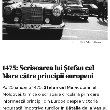
foto: Moț Vlad Alexandru
1475: Scrisoarea lui Ștefan cel
Mare către principii europeni
Pe 25 ianuarie 1475,
Ștefan cel Mare
, domn al
Moldovei, trimite o scrisoare circulară prin care
informează principii din Europa despre victoria
repurtată împotriva turcilor în
Bătălia de la Vaslui
.