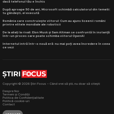
dacă telefonul tău e închis
După aproape 50 de ani, Microsoft schimbă calculatorul din temelii:
tu gândești, el execută
România care construiește viitorul: Cum au ajuns liceenii români
printre elitele mondiale ale roboticii
De la aliați la rivali: Elon Musk și Sam Altman se confruntă în instanță
într-un proces care poate schimba viitorul OpenAI
Internetul intră într-o nouă eră: nu mai poți avea încredere în ceea
ce vezi
Copyright © 2026 Știri Focus – Când vrei să știi, nu doar să citești
Despre Noi
Termeni și Condiții
Politica de Confidențialitate
Politică cookie-uri
Contact