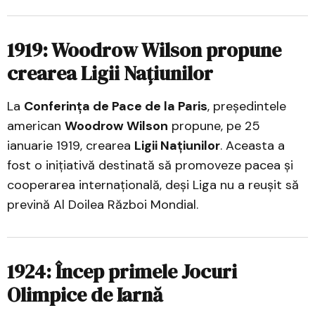
1919: Woodrow Wilson propune
crearea Ligii Națiunilor
La
Conferința de Pace de la Paris
, președintele
american
Woodrow Wilson
propune, pe 25
ianuarie 1919, crearea
Ligii Națiunilor
. Aceasta a
fost o inițiativă destinată să promoveze pacea și
cooperarea internațională, deși Liga nu a reușit să
prevină Al Doilea Război Mondial.
1924: Încep primele Jocuri
Olimpice de Iarnă