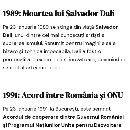
1989: Moartea lui Salvador Dalí
Pe 23 ianuarie 1989 se stinge din viață
Salvador
Dalí
, unul dintre cei mai cunoscuți artiști ai
suprarealismului. Renumit pentru imaginile sale
bizare și tehnica impecabilă, Dalí a fost o
personalitate excentrică și inovatoare, devenind un
simbol al artei moderne.
1991: Acord între România și ONU
Pe 23 ianuarie 1991, la București, este semnat
Acordul de cooperare dintre Guvernul României
și Programul Națiunilor Unite pentru Dezvoltare