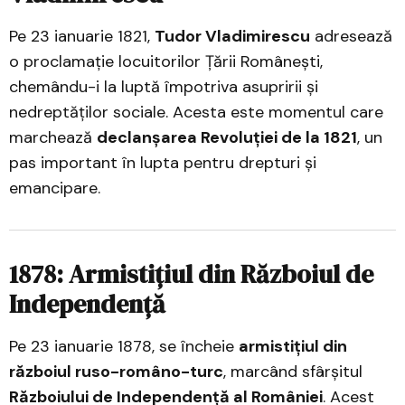
Pe 23 ianuarie 1821,
Tudor Vladimirescu
adresează
o proclamație locuitorilor Țării Românești,
chemându-i la luptă împotriva asupririi și
nedreptăților sociale. Acesta este momentul care
marchează
declanșarea Revoluției de la 1821
, un
pas important în lupta pentru drepturi și
emancipare.
1878: Armistițiul din Războiul de
Independență
Pe 23 ianuarie 1878, se încheie
armistițiul din
războiul ruso-româno-turc
, marcând sfârșitul
Războiului de Independență al României
. Acest