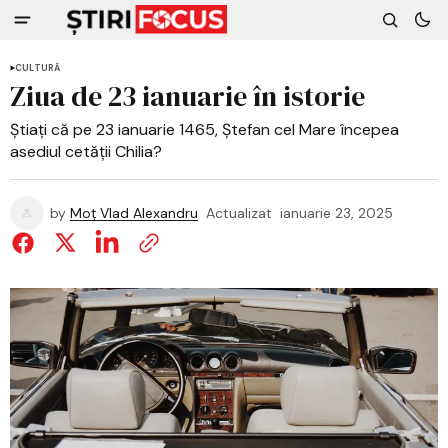
CULTURĂ
Ziua de 23 ianuarie în istorie
Știați că pe 23 ianuarie 1465, Ștefan cel Mare începea
asediul cetății Chilia?
by
Moț Vlad Alexandru
Actualizat
ianuarie 23, 2025