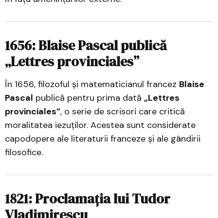
1656: Blaise Pascal publică
„Lettres provinciales”
În 1656, filozoful și matematicianul francez
Blaise
Pascal
publică pentru prima dată
„Lettres
provinciales”
, o serie de scrisori care critică
moralitatea iezuților. Acestea sunt considerate
capodopere ale literaturii franceze și ale gândirii
filosofice.
1821: Proclamația lui Tudor
Vladimirescu