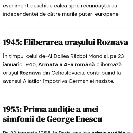
eveniment deschide calea spre recunoașterea
independenței de către marile puteri europene.
1945: Eliberarea orașului Roznava
În timpul celui de-Al Doilea Război Mondial, pe 23
ianuarie 1945,
Armata a 4-a română
eliberează
orașul
Roznava
din Cehoslovacia, contribuind la
avansul Aliaților împotriva Germaniei naziste.
1955: Prima audiție a unei
simfonii de George Enescu