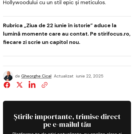
Hollywoodului cu un stil epic și meticulos.
Rubrica „Ziua de 22 iunie în istorie” aduce la
lumină momente care au contat. Pe stirifocus.ro,
fiecare zi scrie un capitol nou.
de
Gheorghe Cical
Actualizat
iunie 22, 2025
Știrile importante, trimise direct
pe e-mailul tău