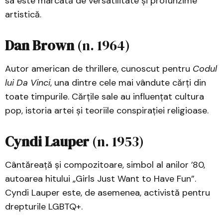
sa este marcată de versatilitate și profunzime
artistică.
Dan Brown
(n. 1964)
Autor american de thrillere, cunoscut pentru
Codul
lui Da Vinci
, una dintre cele mai vândute cărți din
toate timpurile. Cărțile sale au influențat cultura
pop, istoria artei și teoriile conspirației religioase.
Cyndi Lauper
(n. 1953)
Cântăreață și compozitoare, simbol al anilor ’80,
autoarea hitului „Girls Just Want to Have Fun”.
Cyndi Lauper este, de asemenea, activistă pentru
drepturile LGBTQ+.