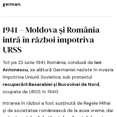
german.
1941 – Moldova și România
intră în război împotriva
URSS
Tot pe 22 iunie 1941, România, condusă de
Ion
Antonescu
, se alătură Germaniei naziste în invazia
împotriva Uniunii Sovietice, sub pretextul
recuperării Basarabiei și Bucovinei de Nord
,
ocupate de URSS în 1940.
Intrarea în război a fost susținută de Regele Mihai
și de societatea românească de la acea vreme, dar