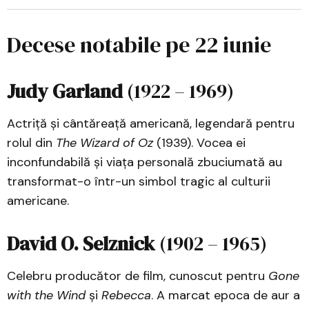
Decese notabile pe 22 iunie
Judy Garland
(1922 – 1969)
Actriță și cântăreață americană, legendară pentru
rolul din
The Wizard of Oz
(1939). Vocea ei
inconfundabilă și viața personală zbuciumată au
transformat-o într-un simbol tragic al culturii
americane.
David O. Selznick
(1902 – 1965)
Celebru producător de film, cunoscut pentru
Gone
with the Wind
și
Rebecca
. A marcat epoca de aur a