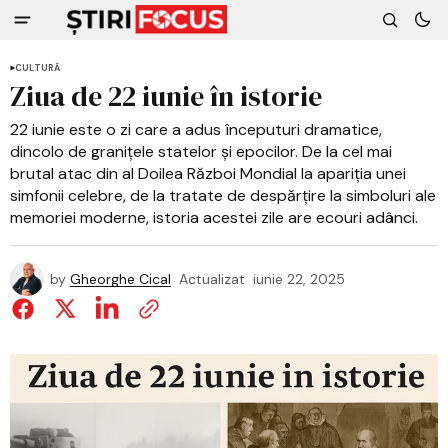
CULTURĂ
Ziua de 22 iunie în istorie
22 iunie este o zi care a adus începuturi dramatice,
dincolo de granițele statelor și epocilor. De la cel mai
brutal atac din al Doilea Război Mondial la apariția unei
simfonii celebre, de la tratate de despărțire la simboluri ale
memoriei moderne, istoria acestei zile are ecouri adânci.
by
Gheorghe Cical
Actualizat
iunie 22, 2025