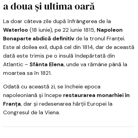
a doua și ultima oară
La doar câteva zile după înfrângerea de la
Waterloo
(18 iunie), pe 22 iunie 1815,
Napoleon
Bonaparte abdică definitiv
de la tronul Franței.
Este al doilea exil, după cel din 1814, dar de această
dată este trimis pe o insulă îndepărtată din
Atlantic –
Sfânta Elena
, unde va rămâne până la
moartea sa în 1821.
Odată cu această zi, se încheie epoca
napoleoniană și începe
restaurarea monarhiei în
Franța
, dar și redesenarea hărții Europei la
Congresul de la Viena.