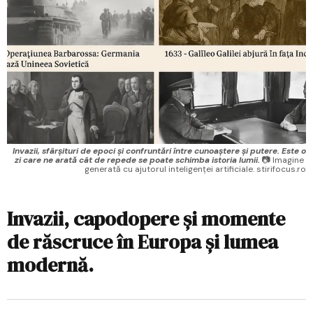
Invazii, sfârșituri de epoci și confruntări între cunoaștere și putere. Este o
zi care ne arată cât de repede se poate schimba istoria lumii.
📷 Imagine 
generată cu ajutorul inteligenței artificiale. stirifocus.ro
Invazii, capodopere și momente
de răscruce în Europa și lumea
modernă.