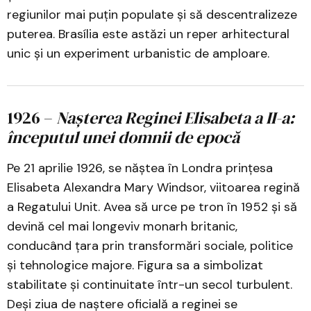
regiunilor mai puțin populate și să descentralizeze
puterea. Brasília este astăzi un reper arhitectural
unic și un experiment urbanistic de amploare.
1926 –
Nașterea Reginei Elisabeta a II-a:
începutul unei domnii de epocă
Pe 21 aprilie 1926, se năștea în Londra prințesa
Elisabeta Alexandra Mary Windsor, viitoarea regină
a Regatului Unit. Avea să urce pe tron în 1952 și să
devină cel mai longeviv monarh britanic,
conducând țara prin transformări sociale, politice
și tehnologice majore. Figura sa a simbolizat
stabilitate și continuitate într-un secol turbulent.
Deși ziua de naștere oficială a reginei se