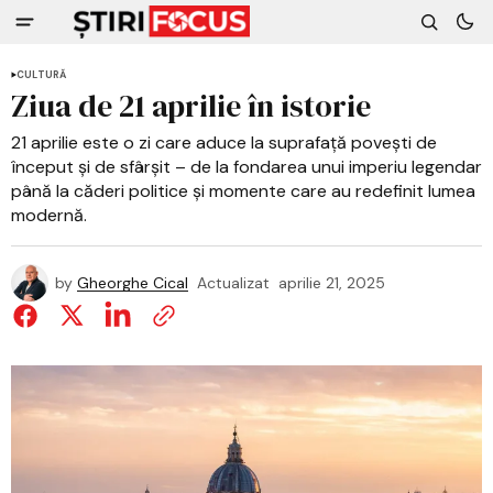
CULTURĂ
Ziua de 21 aprilie în istorie
21 aprilie este o zi care aduce la suprafață povești de
început și de sfârșit – de la fondarea unui imperiu legendar
până la căderi politice și momente care au redefinit lumea
modernă.
by
Gheorghe Cical
Actualizat
aprilie 21, 2025