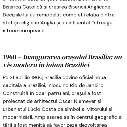
Biserica Catolică și crearea Bisericii Anglicane.
Deciziile lui au remodelat complet relația dintre
stat și religie în Anglia și au influențat întreaga
istorie europeană.
1960 –
Inaugurarea orașului Brasília: un
vis modern în inima Braziliei
Pe 21 aprilie 1960, Brasília devine oficial noua
capitală a Braziliei, înlocuind Rio de Janeiro.
Construită în doar patru ani, orașul a fost
proiectat de arhitectul Oscar Niemeyer și
urbanistul Lúcio Costa ca simbol al viitorului și
modernizării. Amplasarea sa în centrul geografic al
țării a fost menită să favorizeze dezvoltarea