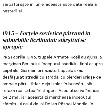
sărbătorește în iunie, aceasta este data reală a
nașterii ei.
1945 –
Forțele sovietice pătrund în
suburbiile Berlinului: sfârșitul se
apropie
Pe 21 aprilie 1945, trupele Armatei Roșii au ajuns la
marginea Berlinului, începutul asediului final asupra
capitalei Germaniei naziste. Luptele s-au
desfășurat stradă cu stradă, cu pierderi uriașe de
ambele părți. Hitler, deja izolat în buncărul său,
refuza realitatea înfrângerii. Asediul se va încheia
pe 2 mai, iar această zi marchează începutul
sfârșitului celui de-al Doilea Război Mondial în