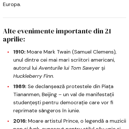
Europa.
Alte evenimente importante din 21
aprilie:
1910:
Moare Mark Twain (Samuel Clemens),
unul dintre cei mai mari scriitori americani,
autorul lui
Aventurile lui Tom Sawyer
și
Huckleberry Finn
.
1989:
Se declanșează protestele din Piața
Tiananmen, Beijing – un val de manifestații
studențești pentru democrație care vor fi
reprimate sângeros în iunie.
2016:
Moare artistul Prince, o legendă a muzicii