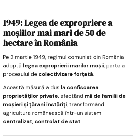
1949: Legea de expropriere a
moșiilor mai mari de 50 de
hectare în România
Pe 2 martie 1949, regimul comunist din România
adoptă
legea exproprierii marilor moșii
, parte a
procesului de
colectivizare forțată
.
Această măsură a dus la
confiscarea
proprietăților private
, afectând
mii de familii de
moșieri și țărani înstăriți
, transformând
agricultura românească într-un sistem
centralizat, controlat de stat
.