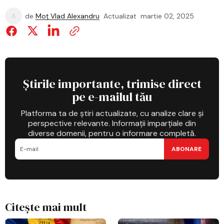
de
Moț Vlad Alexandru
Actualizat
martie 02, 2025
Știrile importante, trimise direct
pe e-mailul tău
Platforma ta de știri actualizate, cu analize clare și
perspective relevante. Informații imparțiale din
diverse domenii, pentru o informare completă.
ABONARE
Citește mai mult