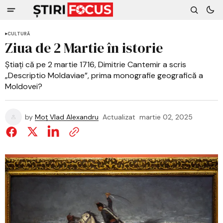
CULTURĂ
Ziua de 2 Martie în istorie
Știați că pe 2 martie 1716, Dimitrie Cantemir a scris
„Descriptio Moldaviae”, prima monografie geografică a
Moldovei?
by
Moț Vlad Alexandru
Actualizat
martie 02, 2025