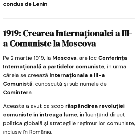
condus de Lenin
.
1919: Crearea Internaționalei a III-
a Comuniste la Moscova
Pe 2 martie 1919, la
Moscova
, are loc
Conferința
Internațională a partidelor comuniste
, în urma
căreia se creează
Internaționala a III-a
Comunistă
, cunoscută și sub numele de
Comintern
.
Aceasta a avut ca scop
răspândirea revoluției
comuniste în întreaga lume
, influențând direct
politica globală și strategiile regimurilor comuniste,
inclusiv în România.