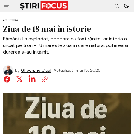
CULTURĂ
Ziua de 18 mai în istorie
Pământul a explodat, popoare au fost rănite, iar istoria a
urcat pe tron – 18 mai este ziua în care natura, puterea și
durerea s-au întâlnit.
by
Gheorghe Cical
Actualizat
mai 18, 2025