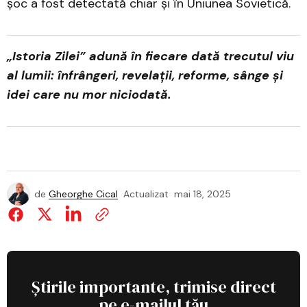
șoc a fost detectată chiar și în Uniunea Sovietică.
„Istoria Zilei” adună în fiecare dată trecutul viu
al lumii: înfrângeri, revelații, reforme, sânge și
idei care nu mor niciodată.
de
Gheorghe Cical
Actualizat
mai 18, 2025
Știrile importante, trimise direct
pe e-mailul tău