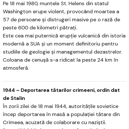
Pe 18 mai 1980, muntele St. Helens din statul
Washington erupe violent, provocând moartea a
57 de persoane și distrugeri masive pe o rază de
peste 600 de kilometri pătrați.
Este cea mai puternică erupție vulcanică din istoria
modernă a SUA și un moment definitoriu pentru
studiile de geologie și managementul dezastrelor.
Coloana de cenușă s-a ridicat la peste 24 km în
atmosferă.
1944 – Deportarea tătarilor crimeeni, ordin dat
de Stalin
În zorii zilei de 18 mai 1944, autoritățile sovietice
încep deportarea în masă a populației tătare din
Crimeea, acuzată de colaborare cu naziștii.