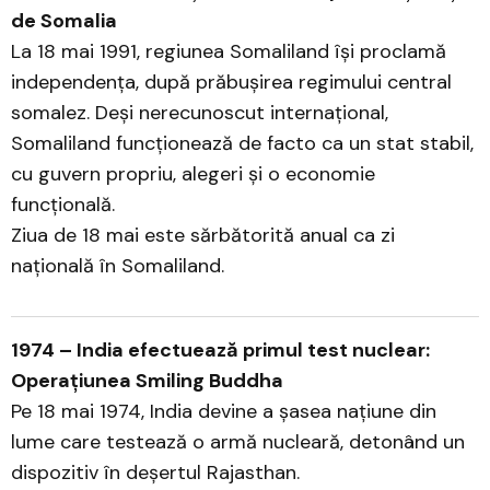
de Somalia
La 18 mai 1991, regiunea Somaliland își proclamă
independența, după prăbușirea regimului central
somalez. Deși nerecunoscut internațional,
Somaliland funcționează de facto ca un stat stabil,
cu guvern propriu, alegeri și o economie
funcțională.
Ziua de 18 mai este sărbătorită anual ca zi
națională în Somaliland.
1974 – India efectuează primul test nuclear:
Operațiunea Smiling Buddha
Pe 18 mai 1974, India devine a șasea națiune din
lume care testează o armă nucleară, detonând un
dispozitiv în deșertul Rajasthan.