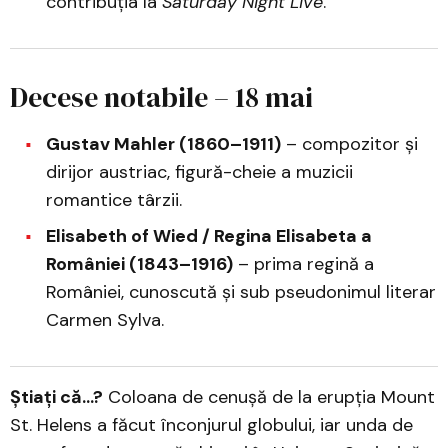
contribuția la
Saturday Night Live
.
Decese notabile – 18 mai
Gustav Mahler (1860–1911)
– compozitor și
dirijor austriac, figură-cheie a muzicii
romantice târzii.
Elisabeth of Wied / Regina Elisabeta a
României (1843–1916)
– prima regină a
României, cunoscută și sub pseudonimul literar
Carmen Sylva.
Știați că...?
Coloana de cenușă de la erupția Mount
St. Helens a făcut înconjurul globului, iar unda de