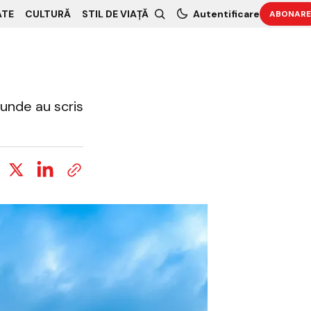
ATE
CULTURĂ
STIL DE VIAȚĂ
Autentificare
ABONARE
 unde au scris