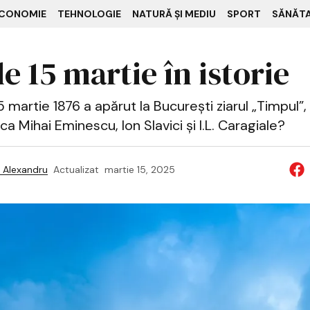
CONOMIE
TEHNOLOGIE
NATURĂ ȘI MEDIU
SPORT
SĂNĂT
e 15 martie în istorie
15 martie 1876 a apărut la București ziarul „Timpul”,
ca Mihai Eminescu, Ion Slavici și I.L. Caragiale?
 Alexandru
Actualizat
martie 15, 2025