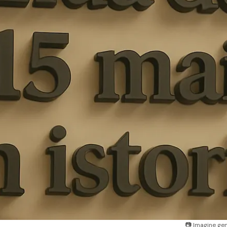
📷 Imagine gene