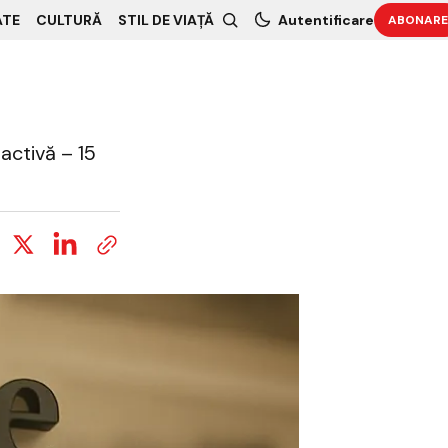
ATE
CULTURĂ
STIL DE VIAȚĂ
Autentificare
ABONARE
activă – 15