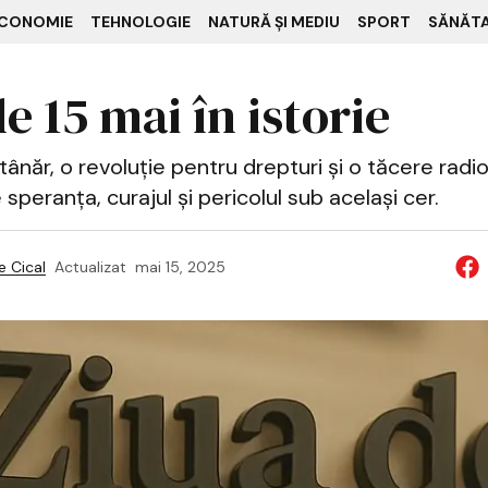
CONOMIE
TEHNOLOGIE
NATURĂ ȘI MEDIU
SPORT
SĂNĂT
e 15 mai în istorie
ânăr, o revoluție pentru drepturi și o tăcere radio
speranța, curajul și pericolul sub același cer.
 Cical
Actualizat
mai 15, 2025