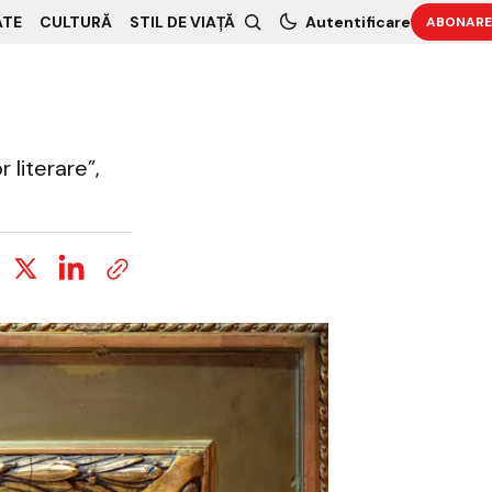
ATE
CULTURĂ
STIL DE VIAȚĂ
Autentificare
ABONARE
 literare”,