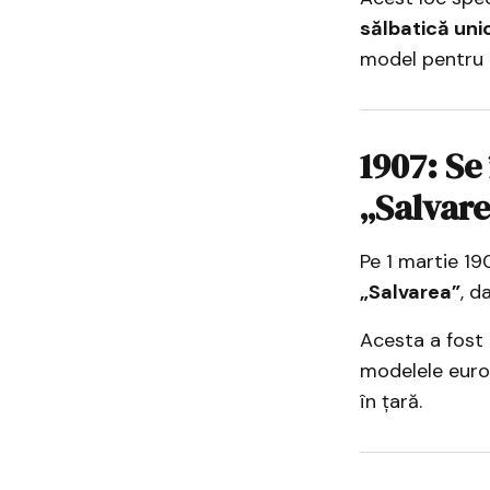
sălbatică uni
model pentru
1907: Se
„Salvare
Pe 1 martie 19
„Salvarea”
, d
Acesta a fost
modelele euro
în țară.