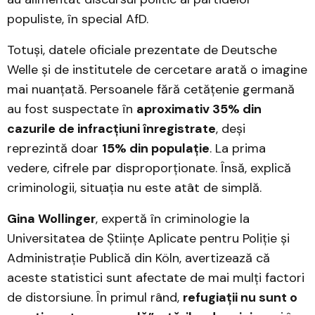
populiste, în special AfD.
Totuși, datele oficiale prezentate de Deutsche
Welle și de institutele de cercetare arată o imagine
mai nuanțată. Persoanele fără cetățenie germană
au fost suspectate în
aproximativ 35% din
cazurile de infracțiuni înregistrate
, deși
reprezintă doar
15% din populație
. La prima
vedere, cifrele par disproporționate. Însă, explică
criminologii, situația nu este atât de simplă.
Gina Wollinger
, expertă în criminologie la
Universitatea de Științe Aplicate pentru Poliție și
Administrație Publică din Köln, avertizează că
aceste statistici sunt afectate de mai mulți factori
de distorsiune. În primul rând,
refugiații nu sunt o