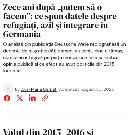
Zece ani după „putem să o
facem”: ce spun datele despre
refugiați, azil și integrare în
Germania
O analiză din publicația Deutsche Welle radiografiază un
deceniu de migrație: câți oameni au venit, cine a rămas,
cum s-au integrat pe piața muncii, cum s-a schimbat
opinia publică și ce efect au avut politicile din 2015
încoace.
by
Ana-Maria Cernat
Actualizat
august 30, 2025
Valul din 2015–2016 și