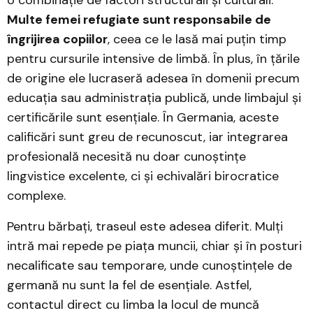
o combinație de factori structurali și culturali.
Multe femei refugiate sunt responsabile de
îngrijirea copiilor
, ceea ce le lasă mai puțin timp
pentru cursurile intensive de limbă. În plus, în țările
de origine ele lucraseră adesea în domenii precum
educația sau administrația publică, unde limbajul și
certificările sunt esențiale. În Germania, aceste
calificări sunt greu de recunoscut, iar integrarea
profesională necesită nu doar cunoștințe
lingvistice excelente, ci și echivalări birocratice
complexe.
Pentru bărbați, traseul este adesea diferit. Mulți
intră mai repede pe piața muncii, chiar și în posturi
necalificate sau temporare, unde cunoștințele de
germană nu sunt la fel de esențiale. Astfel,
contactul direct cu limba la locul de muncă