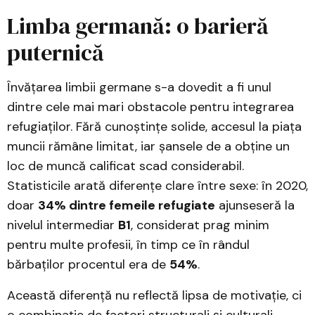
Limba germană: o barieră
puternică
Învățarea limbii germane s-a dovedit a fi unul
dintre cele mai mari obstacole pentru integrarea
refugiaților. Fără cunoștințe solide, accesul la piața
muncii rămâne limitat, iar șansele de a obține un
loc de muncă calificat scad considerabil.
Statisticile arată diferențe clare între sexe: în 2020,
doar
34% dintre femeile refugiate
ajunseseră la
nivelul intermediar
B1
, considerat prag minim
pentru multe profesii, în timp ce în rândul
bărbaților procentul era de
54%
.
Această diferență nu reflectă lipsa de motivație, ci