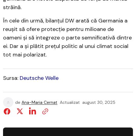
străină.
În cele din urmă, bilanțul DW arată că Germania a
reușit să ofere protecție pentru milioane de
oameni și să integreze o parte semnificativă dintre
ei. Dar a și plătit prețul politic al unui climat social
tot mai polarizat.
Sursa:
Deutsche Welle
de
Ana-Maria Cernat
Actualizat
august 30, 2025