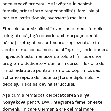
accelerează procesul de învățare. În schimb,
femeile, prinse între responsabilități familiale și
bariere instituționale, avansează mai lent.
Efectele sunt vizibile și în veniturile medii: femeile
refugiate câștigă considerabil mai puțin decât
bărbații refugiați și sunt supra-reprezentate în
sectorul muncii casnice sau al îngrijirii, unde bariera
lingvistică este mai ușor de tolerat. În lipsa unor
programe dedicate – cum ar fi cursuri flexibile de
limbă, adaptate pentru mame cu copii mici, sau
scheme rapide de recunoaștere a diplomelor –
decalajul riscă să devină structural.
Așa cum a remarcat cercetătoarea
Yuliya
Kosyakova
pentru DW, „integrarea femeilor este
domeniul în care Germania are cel mai mare