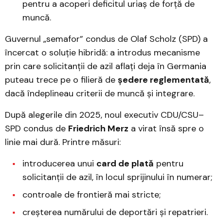
pentru a acoperi deficitul uriaș de forță de
muncă.
Guvernul „semafor” condus de Olaf Scholz (SPD) a
încercat o soluție hibridă: a introdus mecanisme
prin care solicitanții de azil aflați deja în Germania
puteau trece pe o filieră de
ședere reglementată
,
dacă îndeplineau criterii de muncă și integrare.
După alegerile din 2025, noul executiv CDU/CSU–
SPD condus de
Friedrich Merz
a virat însă spre o
linie mai dură. Printre măsuri:
introducerea unui
card de plată
pentru
solicitanții de azil, în locul sprijinului în numerar;
controale de frontieră mai stricte;
creșterea numărului de deportări și repatrieri.