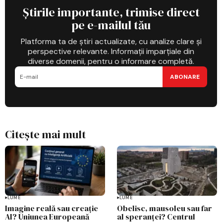
Știrile importante, trimise direct
pe e-mailul tău
Platforma ta de știri actualizate, cu analize clare și
perspective relevante. Informații imparțiale din
diverse domenii, pentru o informare completă.
ABONARE
Citește mai mult
LUME
LUME
Imagine reală sau creație
Obelisc, mausoleu sau far
AI? Uniunea Europeană
al speranței? Centrul