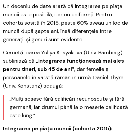
Un deceniu de date arată că integrarea pe piața
muncii este posibilă, dar nu uniformă. Pentru
cohorta sosită în 2015, peste 60% aveau un loc de
muncă după șapte ani, însă diferențele între
generații și genuri sunt evidente.
Cercetătoarea Yuliya Kosyakova (Univ. Bamberg)
subliniază că
„integrarea funcționează mai ales
pentru tineri, sub 45 de ani”
, dar femeile și
persoanele în vârstă rămân în urmă. Daniel Thym
(Univ. Konstanz) adaugă:
„Mulți sosesc fără calificări recunoscute și fără
germană, iar drumul până la o meserie calificată
este lung.”
Integrarea pe piața muncii (cohorta 2015):