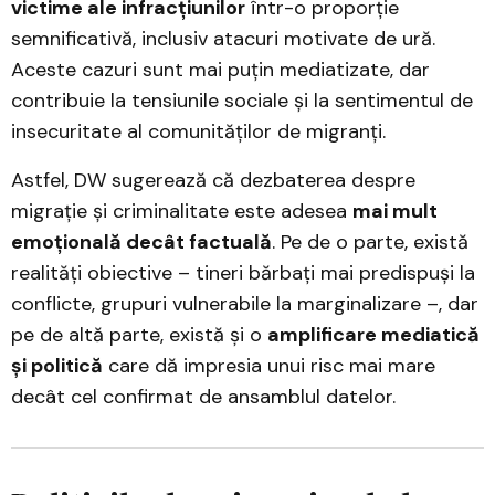
victime ale infracțiunilor
într-o proporție
semnificativă, inclusiv atacuri motivate de ură.
Aceste cazuri sunt mai puțin mediatizate, dar
contribuie la tensiunile sociale și la sentimentul de
insecuritate al comunităților de migranți.
Astfel, DW sugerează că dezbaterea despre
migrație și criminalitate este adesea
mai mult
emoțională decât factuală
. Pe de o parte, există
realități obiective – tineri bărbați mai predispuși la
conflicte, grupuri vulnerabile la marginalizare –, dar
pe de altă parte, există și o
amplificare mediatică
și politică
care dă impresia unui risc mai mare
decât cel confirmat de ansamblul datelor.