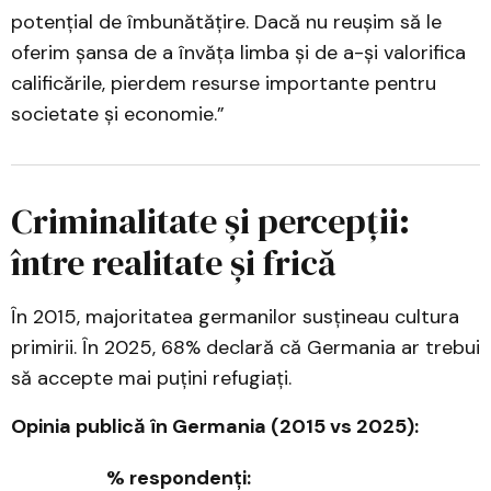
potențial de îmbunătățire. Dacă nu reușim să le
oferim șansa de a învăța limba și de a-și valorifica
calificările, pierdem resurse importante pentru
societate și economie.”
Criminalitate și percepții:
între realitate și frică
În 2015, majoritatea germanilor susțineau cultura
primirii. În 2025, 68% declară că Germania ar trebui
să accepte mai puțini refugiați.
Opinia publică în Germania (2015 vs 2025):
% respondenți: