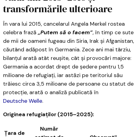
transformările ulterioare
În vara lui 2015, cancelarul Angela Merkel rostea
celebra frază
„Putem să o facem”
, în timp ce sute
de mii de oameni fugeau din Siria, Irak și Afganistan,
căutând adăpost în Germania. Zece ani mai târziu,
bilanțul arată atât reușite, cât și provocări majore:
Germania a acordat drept de ședere pentru 1,5
milioane de refugiați, iar astăzi pe teritoriul său
trăiesc circa 3,5 milioane de persoane cu statut de
protecție, arată o analiză publicată în
Deutsche Welle
.
Originea refugiaților (2015–2025):
Număr
Țara de