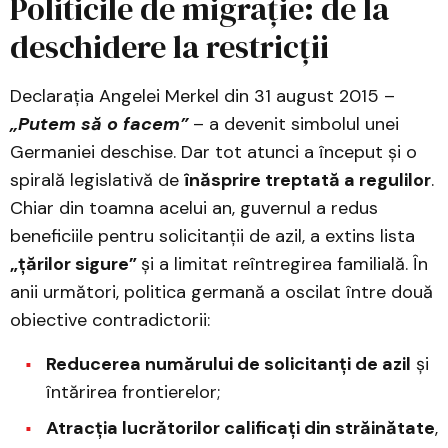
Politicile de migrație: de la
deschidere la restricții
Declarația Angelei Merkel din 31 august 2015 –
„Putem să o facem”
– a devenit simbolul unei
Germaniei deschise. Dar tot atunci a început și o
spirală legislativă de
înăsprire treptată a regulilor
.
Chiar din toamna acelui an, guvernul a redus
beneficiile pentru solicitanții de azil, a extins lista
„țărilor sigure”
și a limitat reîntregirea familială. În
anii următori, politica germană a oscilat între două
obiective contradictorii:
Reducerea numărului de solicitanți de azil
și
întărirea frontierelor;
Atracția lucrătorilor calificați din străinătate
,