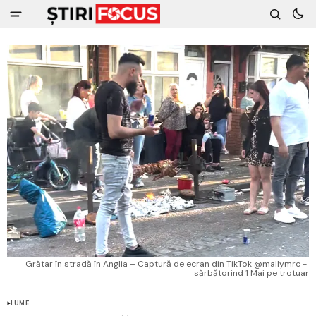
Grătar în stradă în Anglia – Captură de ecran din TikTok @mallymrc - 
sărbătorind 1 Mai pe trotuar
LUME