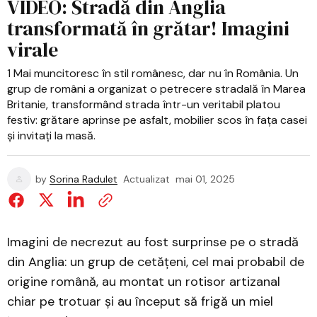
VIDEO: Stradă din Anglia
transformată în grătar! Imagini
virale
1 Mai muncitoresc în stil românesc, dar nu în România. Un
grup de români a organizat o petrecere stradală în Marea
Britanie, transformând strada într-un veritabil platou
festiv: grătare aprinse pe asfalt, mobilier scos în fața casei
și invitați la masă.
by
Sorina Radulet
Actualizat
mai 01, 2025
Imagini de necrezut au fost surprinse pe o stradă
din Anglia: un grup de cetățeni, cel mai probabil de
origine română, au montat un rotisor artizanal
chiar pe trotuar și au început să frigă un miel