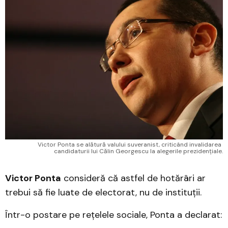
Victor Ponta se alătură valului suveranist, criticând invalidarea 
candidaturii lui Călin Georgescu la alegerile prezidențiale.
Victor Ponta
consideră că astfel de hotărâri ar
trebui să fie luate de electorat, nu de instituții.​
Într-o postare pe rețelele sociale, Ponta a declarat: