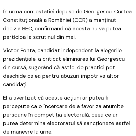
În urma contestației depuse de Georgescu, Curtea
Constituțională a României (CCR) a menținut
decizia BEC, confirmând că acesta nu va putea
participa la scrutinul din mai. ​
Victor Ponta, candidat independent la alegerile
prezidențiale, a criticat eliminarea lui Georgescu
din cursă, sugerând că astfel de practici pot
deschide calea pentru abuzuri împotriva altor
candidați. ​
El a avertizat că aceste acțiuni ar putea fi
percepute ca o încercare de a favoriza anumite
persoane în competiția electorală, ceea ce ar
putea determina electoratul să sancționeze astfel
de manevre la urne.