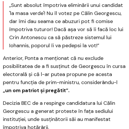
„Sunt absolut împotriva eliminării unui candidat
'la masa verde'! Nu îl votez pe Călin Georgescu,
dar îmi dau seama ce abuzuri pot fi comise
împotriva tuturor! Dacă așa vor să îi facă loc lui
Crin Antonescu ca să păstreze sistemul lui
Iohannis, poporul îi va pedepsi la vot!” ​
Anterior, Ponta a menționat că nu exclude
posibilitatea de a fi susținut de Georgescu în cursa
electorală și că l-ar putea propune pe acesta
pentru funcția de prim-ministru, considerându-l
„un om patriot și pregătit”. ​
Decizia BEC de a respinge candidatura lui Călin
Georgescu a generat proteste în fața sediului
instituției, unde susținătorii săi au manifestat
împotriva hotărârii. ​