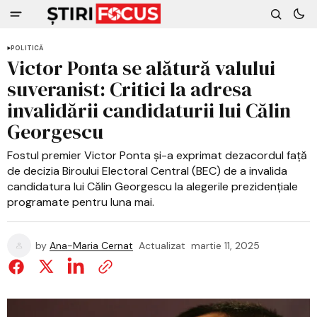
POLITICĂ
Victor Ponta se alătură valului
suveranist: Critici la adresa
invalidării candidaturii lui Călin
Georgescu
Fostul premier Victor Ponta și-a exprimat dezacordul față
de decizia Biroului Electoral Central (BEC) de a invalida
candidatura lui Călin Georgescu la alegerile prezidențiale
programate pentru luna mai.
by
Ana-Maria Cernat
Actualizat
martie 11, 2025