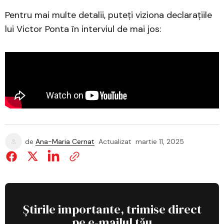
Pentru mai multe detalii, puteți viziona declarațiile
lui Victor Ponta în interviul de mai jos:
de
Ana-Maria Cernat
Actualizat
martie 11, 2025
Știrile importante, trimise direct
pe e-mailul tău