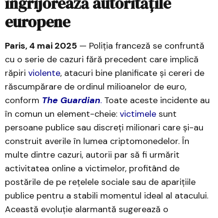
îngrijorează autoritățile
europene
Paris, 4 mai 2025
— Poliția franceză se confruntă
cu o serie de cazuri fără precedent care implică
răpiri
violente
, atacuri bine planificate și cereri de
răscumpărare de ordinul milioanelor de euro,
conform
The Guardian
.
Toate aceste incidente au
în comun un element-cheie:
victimele
sunt
persoane publice sau discreți milionari care și-au
construit averile în lumea criptomonedelor. În
multe dintre cazuri, autorii par să fi urmărit
activitatea online a victimelor, profitând de
postările de pe rețelele sociale sau de aparițiile
publice pentru a stabili momentul ideal al atacului.
Această evoluție alarmantă sugerează o