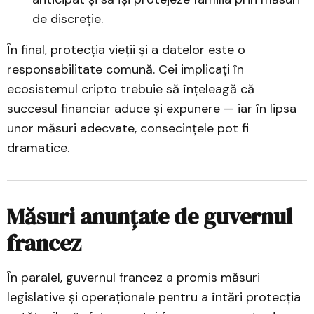
de discreție.
În final, protecția vieții și a datelor este o
responsabilitate comună. Cei implicați în
ecosistemul cripto trebuie să înțeleagă că
succesul financiar aduce și expunere — iar în lipsa
unor măsuri adecvate, consecințele pot fi
dramatice.
Măsuri anunțate de guvernul
francez
În paralel, guvernul francez a promis măsuri
legislative și operaționale pentru a întări protecția