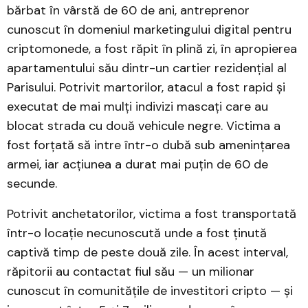
bărbat în vârstă de 60 de ani, antreprenor
cunoscut în domeniul marketingului digital pentru
criptomonede, a fost răpit în plină zi, în apropierea
apartamentului său dintr-un cartier rezidențial al
Parisului. Potrivit martorilor, atacul a fost rapid și
executat de mai mulți indivizi mascați care au
blocat strada cu două vehicule negre. Victima a
fost forțată să intre într-o dubă sub amenințarea
armei, iar acțiunea a durat mai puțin de 60 de
secunde.
Potrivit anchetatorilor, victima a fost transportată
într-o locație necunoscută unde a fost ținută
captivă timp de peste două zile. În acest interval,
răpitorii au contactat fiul său — un milionar
cunoscut în comunitățile de investitori cripto — și