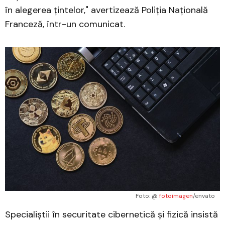
în alegerea țintelor," avertizează Poliția Națională
Franceză, într-un comunicat.
Foto: @ 
fotoimagen
/envato
Specialiștii în securitate cibernetică și fizică insistă