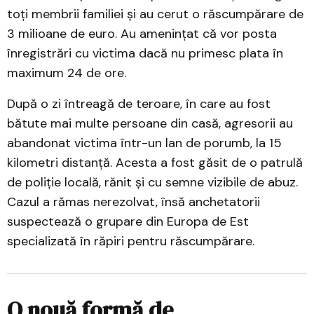
toți membrii familiei și au cerut o răscumpărare de
3 milioane de euro. Au amenințat că vor posta
înregistrări cu victima dacă nu primesc plata în
maximum 24 de ore.
După o zi întreagă de teroare, în care au fost
bătute mai multe persoane din casă, agresorii au
abandonat victima într-un lan de porumb, la 15
kilometri distanță. Acesta a fost găsit de o patrulă
de poliție locală, rănit și cu semne vizibile de abuz.
Cazul a rămas nerezolvat, însă anchetatorii
suspectează o grupare din Europa de Est
specializată în răpiri pentru răscumpărare.
O nouă formă de