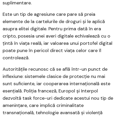
suplimentare.
Este un tip de agresiune care pare să preia
elemente de la cartelurile de droguri și le aplică
asupra elitei digitale. Pentru prima dată în era
cripto, posesia unei averi digitale echivalează cu o
țintă în viața reală, iar valoarea unui portofel digital
poate pune în pericol direct viața celor care îl
controlează.
Autoritățile recunosc că se află într-un punct de
inflexiune: sistemele clasice de protecție nu mai
sunt suficiente, iar cooperarea internațională este
esențială. Poliția franceză, Europol și Interpol
dezvoltă task force-uri dedicate acestui nou tip de
amenințare, care implică criminalitate
transnațională, tehnologie avansată și violență