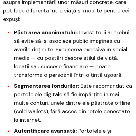
asupra implementării unor măsuri concrete, care
pot face diferența între viață și moarte pentru cei
expuși:
Păstrarea anonimatului:
Investitorii ar trebui
să evite să-și asocieze public imaginea cu
averile deținute. Expunerea excesivă în social
media — cu postări despre stilul de viață,
locații sau succese financiare — poate
transforma o persoană într-o țintă ușoară.
Segmentarea fondurilor:
Este recomandat ca
portofelele digitale să fie împărțite în mai
multe conturi, unele dintre ele păstrate offline
(cold wallets), fără acces din rețele conectate
la internet.
Autentificare avansată:
Portofelele și