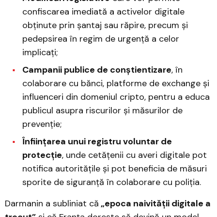
confiscarea imediată a activelor digitale
obținute prin șantaj sau răpire, precum și
pedepsirea în regim de urgență a celor
implicați;
Campanii publice de conștientizare
, în
colaborare cu bănci, platforme de exchange și
influenceri din domeniul cripto, pentru a educa
publicul asupra riscurilor și măsurilor de
prevenție;
Înființarea unui registru voluntar de
protecție
, unde cetățenii cu averi digitale pot
notifica autoritățile și pot beneficia de măsuri
sporite de siguranță în colaborare cu poliția.
Darmanin a subliniat că
„epoca naivității digitale a
trecut”
și că Franța dorește să devină un model