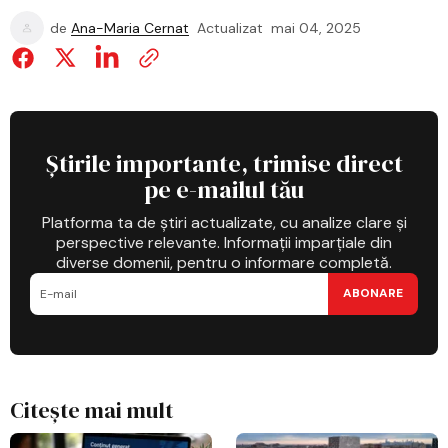
de
Ana-Maria Cernat
Actualizat
mai 04, 2025
Știrile importante, trimise direct
pe e-mailul tău
Platforma ta de știri actualizate, cu analize clare și
perspective relevante. Informații imparțiale din
diverse domenii, pentru o informare completă.
ABONARE
Citește mai mult