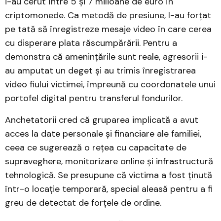
i-au cerut între 5 și 7 milioane de euro în
criptomonede. Ca metodă de presiune, l-au forțat
pe tată să înregistreze mesaje video în care cerea
cu disperare plata răscumpărării. Pentru a
demonstra că amenințările sunt reale, agresorii i-
au amputat un deget și au trimis înregistrarea
video fiului victimei, împreună cu coordonatele unui
portofel digital pentru transferul fondurilor.
Anchetatorii cred că gruparea implicată a avut
acces la date personale și financiare ale familiei,
ceea ce sugerează o rețea cu capacitate de
supraveghere, monitorizare online și infrastructură
tehnologică. Se presupune că victima a fost ținută
într-o locație temporară, special aleasă pentru a fi
greu de detectat de forțele de ordine.