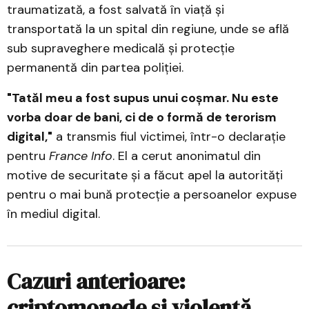
traumatizată, a fost salvată în viață și
transportată la un spital din regiune, unde se află
sub supraveghere medicală și protecție
permanentă din partea poliției.
"Tatăl meu a fost supus unui coșmar. Nu este
vorba doar de bani, ci de o formă de terorism
digital,"
a transmis fiul victimei, într-o declarație
pentru
France Info
. El a cerut anonimatul din
motive de securitate și a făcut apel la autorități
pentru o mai bună protecție a persoanelor expuse
în mediul digital.
Cazuri anterioare:
criptomonede și violență