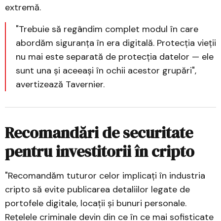
extremă.
"Trebuie să regândim complet modul în care
abordăm siguranța în era digitală. Protecția vieții
nu mai este separată de protecția datelor — ele
sunt una și aceeași în ochii acestor grupări",
avertizează Tavernier.
Recomandări de securitate
pentru investitorii în cripto
"Recomandăm tuturor celor implicați în industria
cripto să evite publicarea detaliilor legate de
portofele digitale, locații și bunuri personale.
Rețelele criminale devin din ce în ce mai sofisticate