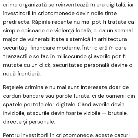
crima organizată se reinventează în era digitală, iar
investitorii în criptomonede devin noile ținte
predilecte. Răpirile recente nu mai pot fi tratate ca
simple episoade de violență locală, ci ca un semnal
major de vulnerabilitate sistemică în arhitectura
securității financiare moderne. Într-o eră în care
tranzacțiile se fac în milisecunde și averile pot fi
mutate cu un click, securitatea personală devine o
nouă frontieră.
Rețelele criminale nu mai sunt interesate doar de
carduri bancare sau parole furate, ci de oamenii din
spatele portofelelor digitale. Când averile devin
invizibile, atacurile devin foarte vizibile — brutale,
directe și personale.
Pentru investitorii în criptomonede, aceste cazuri