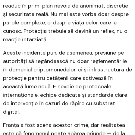
readuc în prim-plan nevoia de anonimat, discreție
și securitate reală. Nu mai este vorba doar despre
parole complexe, ci despre viața celor care le
cunosc. Protecția trebuie să devină un reflex, nu o
reacție întârziată.
Aceste incidente pun, de asemenea, presiune pe
autorități să regândească nu doar reglementările
în domeniul criptomonedelor, ci și infrastructura de
protecție pentru cetățenii care activează în
această lume nouă. E nevoie de protocoale
internaționale, echipe dedicate și standarde clare
de intervenție în cazuri de răpire cu substrat
digital.
Franța a fost scena acestor crime, dar realitatea
este că fenomenul poate apărea oriunde — de la