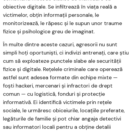
obiective digitale. Se infiltrează în viața reală a
victimelor, obțin informații personale, le
monitorizează, le răpesc și le supun unor traume
fizice și psihologice greu de imaginat.
În multe dintre aceste cazuri, agresorii nu sunt
simpli hoți oportuniști, ci indivizi antrenați, care știu
cum să exploateze punctele slabe ale securității
fizice și digitale. Rețelele criminale care operează
astfel sunt adesea formate din echipe mixte —
foști hackeri, mercenari și infractori de drept
comun — cu logistică, fonduri și protecție
informativă. Ei identifică victimele prin rețele
sociale, le urmăresc obiceiurile, locațiile preferate,
legăturile de familie și pot chiar angaja detectivi
sau informatori locali pentru a obține detalii