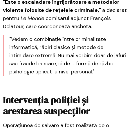
"Este o escaladare îngrijorătoare a metodelor
violente folosite de rețelele criminale,"
a declarat
pentru
Le Monde
comisarul adjunct François
Delatour, care coordonează ancheta.
"Vedem o combinație între criminalitate
informatică, răpiri clasice și metode de
intimidare extremă. Nu mai vorbim doar de jafuri
sau fraude bancare, ci de o formă de război
psihologic aplicat la nivel personal."
Intervenția poliției și
arestarea suspecților
Operațiunea de salvare a fost realizată de o