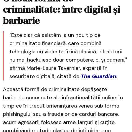
criminalitate: între digital și
barbarie
"Este clar că asistăm la un nou tip de
criminalitate financiară, care combină
tehnologia cu violența fizică clasică. Infractorii
nu mai hackuiesc doar computere, ci și oameni,"
afirmă Marie-Laure Tavernier, expertă în
securitate digitală, citată de
The Guardian
.
Această formă de criminalitate depășește
barierele cunoscute ale infracționalității online. În
timp ce în trecut amenințarea venea sub forma
phishingului sau a fraudelor de carduri bancare,
acum agresorii folosesc arme, lanțuri și cuțite,
combinând metode clasice de intimidare cu