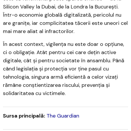
Silicon Valley la Dubai, de la Londra la București.
Într-o economie globală digitalizată, pericolul nu
are granițe, iar complicitatea tăcerii este uneori cel
mai mare aliat al infractorilor.
În acest context, vigilența nu este doar o opțiune,
ci o obligație. Atât pentru cei care dețin active
digitale, cât și pentru societate în ansamblu. Până
când legislația și protecția vor ține pasul cu
tehnologia, singura armă eficientă a celor vizați
rămâne conștientizarea riscului, prevenția și
solidaritatea cu victimele.
Sursa principală:
The Guardian