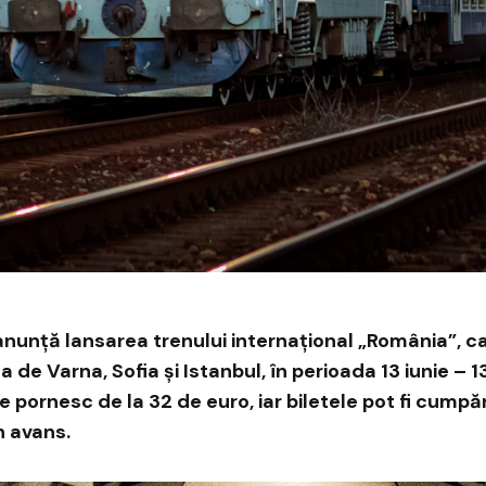
anunță lansarea trenului internațional „România”, ca
a de Varna, Sofia și Istanbul, în perioada 13 iunie – 
e pornesc de la 32 de euro, iar biletele pot fi cump
în avans.