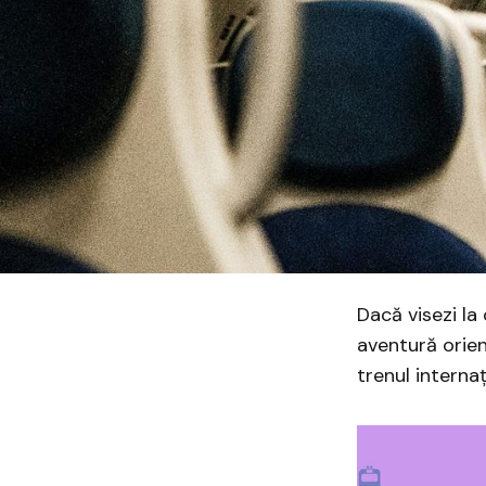
Dacă visezi la
aventură orien
trenul interna