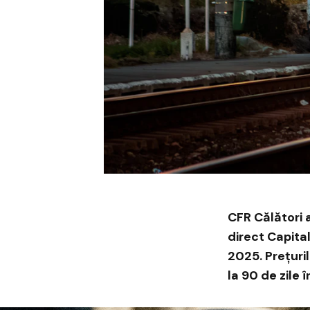
CFR Călători 
direct Capital
2025. Prețuril
la 90 de zile 