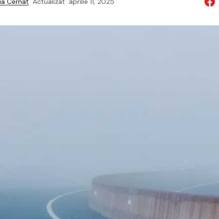
a Cernat
Actualizat
aprilie 11, 2025