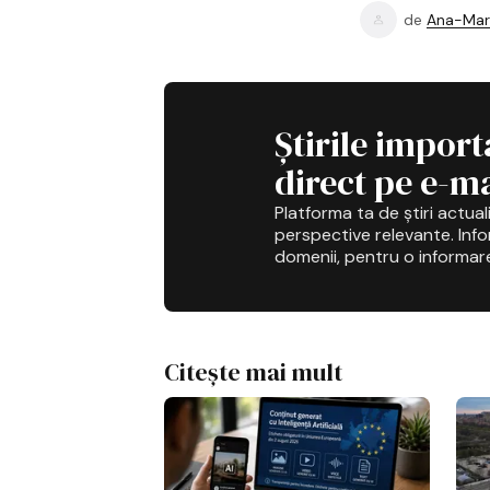
de
Ana-Mar
Știrile import
direct pe e-ma
Platforma ta de știri actuali
perspective relevante. Infor
domenii, pentru o informar
Citește mai mult