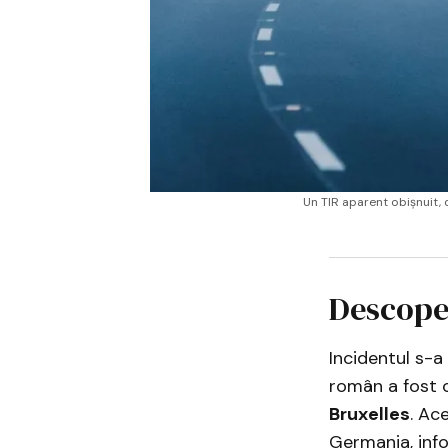
Un TIR aparent obișnuit, 
Descope
Incidentul s-
român a fost o
Bruxelles
. Ac
Germania, in